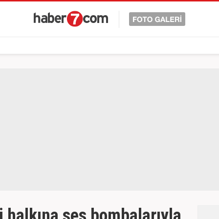
ndi halkına ses bombalarıyla