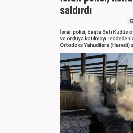
saldırdı
İsrail polisi, başta Batı Kudüs 
ve orduya katılmayı reddedenle
Ortodoks Yahudilere (Haredi) 