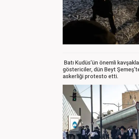
Batı Kudüs’ün önemli kavşakla
göstericiler, dün Beyt Şemeş’te
askerliği protesto etti.