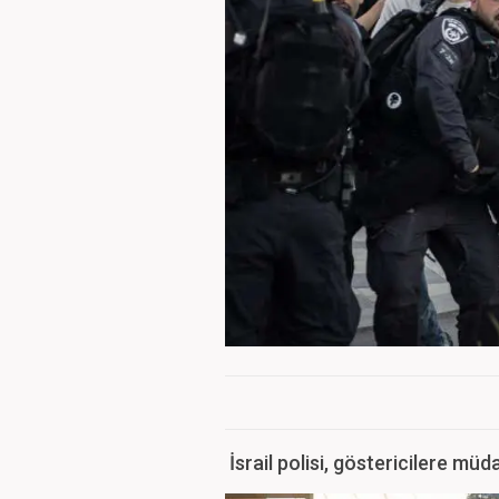
İsrail polisi, göstericilere müda