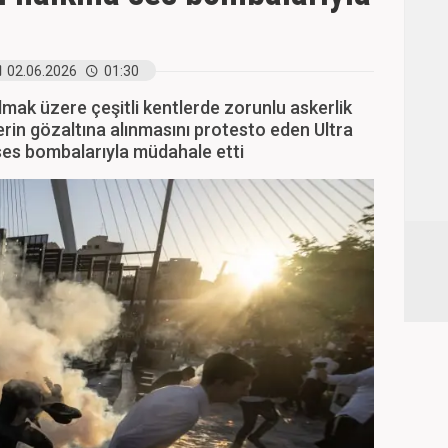
02.06.2026
01:30
olmak üzere çeşitli kentlerde zorunlu askerlik
rin gözaltına alınmasını protesto eden Ultra
ses bombalarıyla müdahale etti