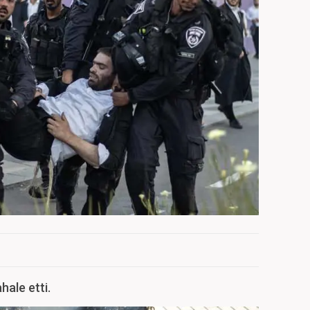
hale etti.