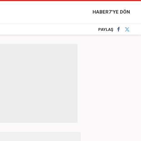
HABER7'YE DÖN
PAYLAŞ