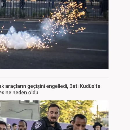
ak araçların geçişini engelledi, Batı Kudüs'te
esine neden oldu.