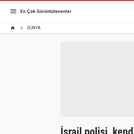
En Çok Görüntülenenler
DÜNYA
İsrail polisi, ke