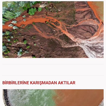
BİRBİRLERİNE KARIŞMADAN AKTILAR