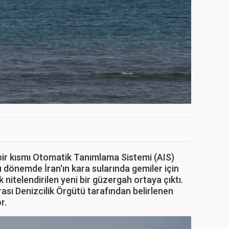
ir kısmı Otomatik Tanımlama Sistemi (AIS)
u dönemde İran'ın kara sularında gemiler için
 nitelendirilen yeni bir güzergah ortaya çıktı.
arası Denizcilik Örgütü tarafından belirlenen
r.