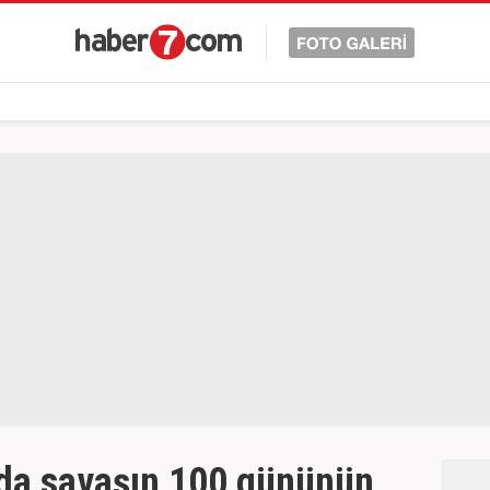
da savaşın 100 gününün