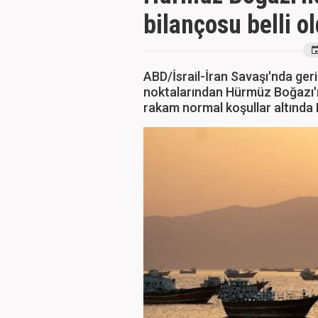
bilançosu belli o
ABD/İsrail-İran Savaşı'nda geri
noktalarından Hürmüz Boğazı'n
rakam normal koşullar altında Bo