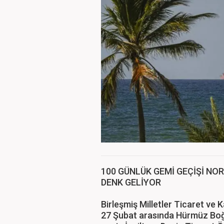
100 GÜNLÜK GEMİ GEÇİŞİ NO
DENK GELİYOR
Birleşmiş Milletler Ticaret ve
27 Şubat arasında Hürmüz Boğ