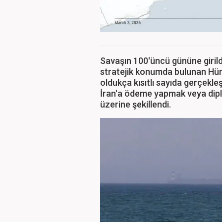
Savaşın 100'üncü gününe girildiğ
stratejik konumda bulunan Hür
oldukça kısıtlı sayıda gerçekl
İran'a ödeme yapmak veya dip
üzerine şekillendi.