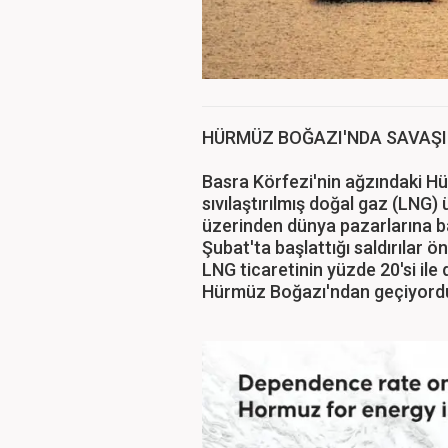
HÜRMÜZ BOĞAZI'NDA SAVAŞI
Basra Körfezi'nin ağzındaki H
sıvılaştırılmış doğal gaz (LNG
üzerinden dünya pazarlarına bağ
Şubat'ta başlattığı saldırılar 
LNG ticaretinin yüzde 20'si ile 
Hürmüz Boğazı'ndan geçiyord