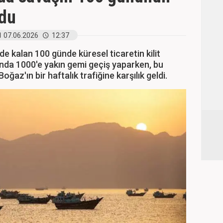
ldu
07.06.2026
12:37
de kalan 100 günde küresel ticaretin kilit
da 1000'e yakın gemi geçiş yaparken, bu
ğaz'ın bir haftalık trafiğine karşılık geldi.