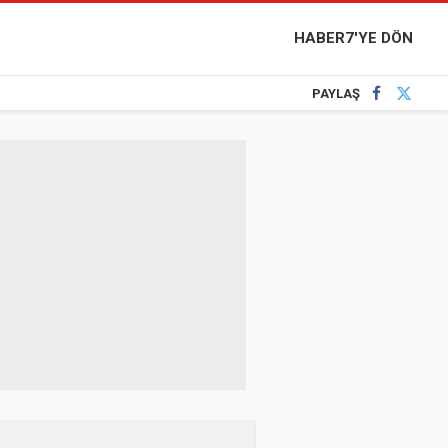
HABER7'YE DÖN
PAYLAŞ