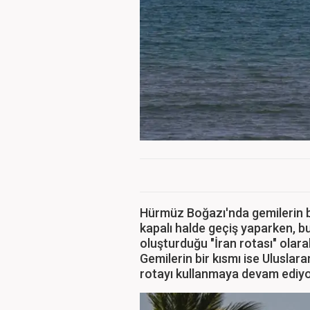
Hürmüz Boğazı'nda gemilerin b
kapalı halde geçiş yaparken, b
oluşturduğu "İran rotası" olarak
Gemilerin bir kısmı ise Uluslar
rotayı kullanmaya devam ediyo