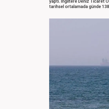
yaptı. İngiltere Deniz Ticaret
tarihsel ortalamada günde 138