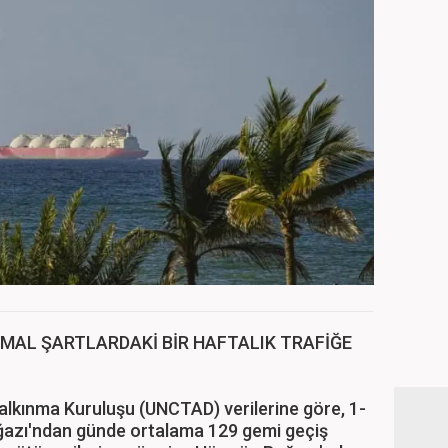
RMAL ŞARTLARDAKİ BİR HAFTALIK TRAFİĞE
 Kalkınma Kuruluşu (UNCTAD) verilerine göre, 1-
azı'ndan günde ortalama 129 gemi geçiş