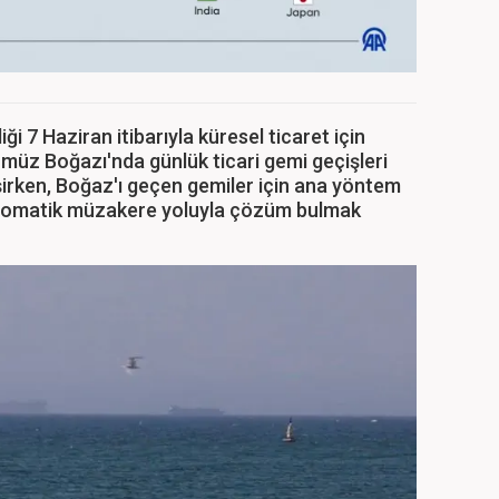
i 7 Haziran itibarıyla küresel ticaret için
müz Boğazı'nda günlük ticari gemi geçişleri
eşirken, Boğaz'ı geçen gemiler için ana yöntem
lomatik müzakere yoluyla çözüm bulmak