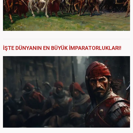
İŞTE DÜNYANIN EN BÜYÜK İMPARATORLUKLARI!