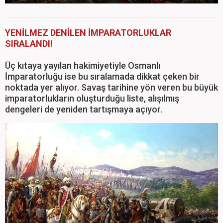
YENİLMEZ DENİLEN İMPARATORLUKLAR
SIRALANDI!
Üç kıtaya yayılan hakimiyetiyle Osmanlı
İmparatorluğu ise bu sıralamada dikkat çeken bir
noktada yer alıyor. Savaş tarihine yön veren bu büyük
imparatorlukların oluşturduğu liste, alışılmış
dengeleri de yeniden tartışmaya açıyor.