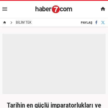
BİLİM TEK
PAYLAŞ
Tarihin en güçlü imparatorlukları ve