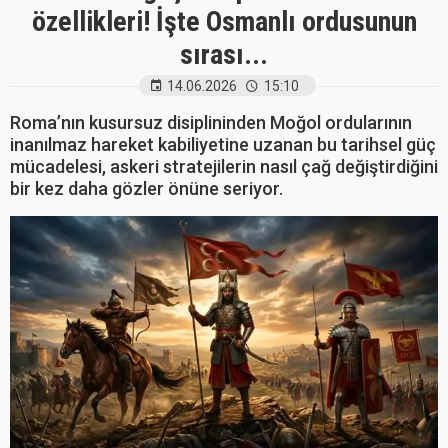
özellikleri! İşte Osmanlı ordusunun
sırası...
14.06.2026
15:10
Roma’nın kusursuz disiplininden Moğol ordularının
inanılmaz hareket kabiliyetine uzanan bu tarihsel güç
mücadelesi, askeri stratejilerin nasıl çağ değiştirdiğini
bir kez daha gözler önüne seriyor.