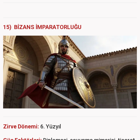
15) BİZANS İMPARATORLUĞU
Zirve Dönemi:
6. Yüzyıl