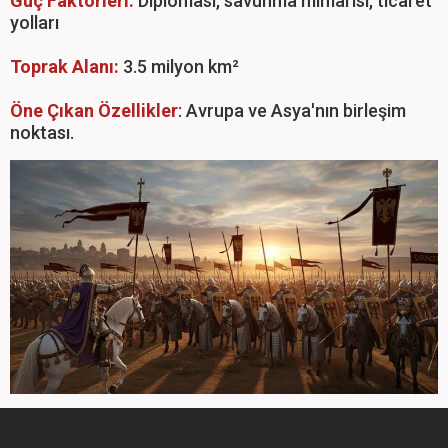
Güç Faktörleri:
Diplomasi, savunma mimarisi, ticaret
yolları
Toprak Alanı:
3.5 milyon km²
Öne Çıkan Özellikler
: Avrupa ve Asya'nın birleşim
noktası.