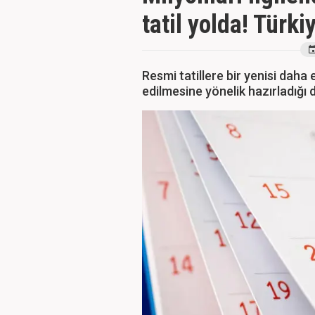
tatil yolda! Türk
Resmi tatillere bir yenisi daha 
edilmesine yönelik hazırladığı