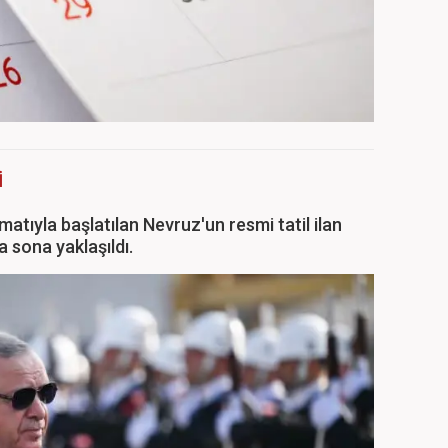
İ
atıyla başlatılan Nevruz'un resmi tatil ilan
 sona yaklaşıldı.