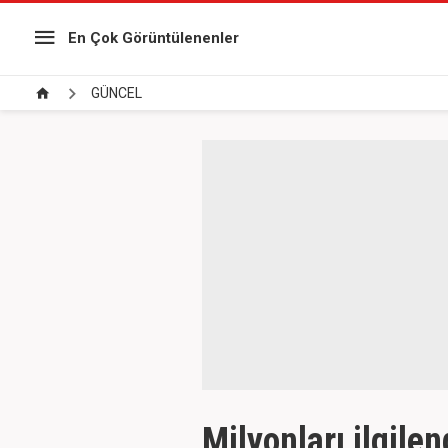
En Çok Görüntülenenler
GÜNCEL
Milyonları ilgile