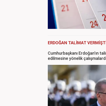
ERDOĞAN TALİMAT VERMİŞT
Cumhurbaşkanı Erdoğan'ın talim
edilmesine yönelik çalışmalarda