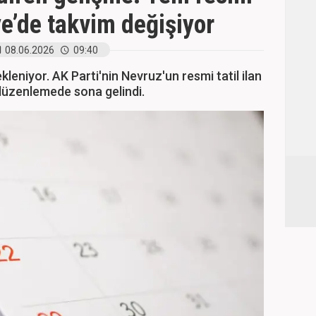
iye’de takvim değişiyor
08.06.2026
09:40
ekleniyor. AK Parti'nin Nevruz'un resmi tatil ilan
 düzenlemede sona gelindi.