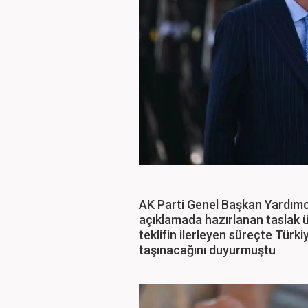
AK Parti Genel Başkan Yardımcı
açıklamada hazırlanan taslak ü
teklifin ilerleyen süreçte Türk
taşınacağını duyurmuştu