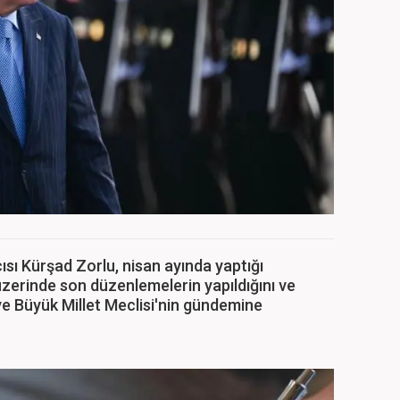
sı Kürşad Zorlu, nisan ayında yaptığı
zerinde son düzenlemelerin yapıldığını ve
iye Büyük Millet Meclisi'nin gündemine