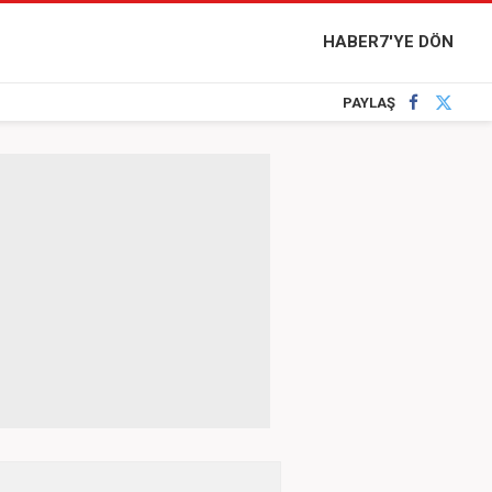
HABER7'YE DÖN
PAYLAŞ