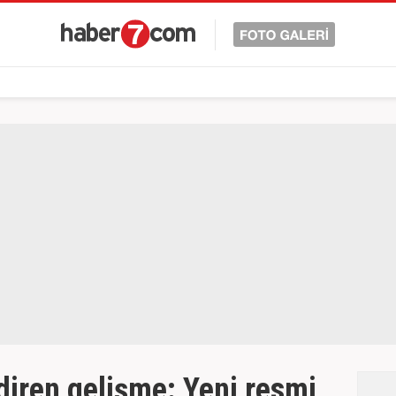
ndiren gelişme: Yeni resmi