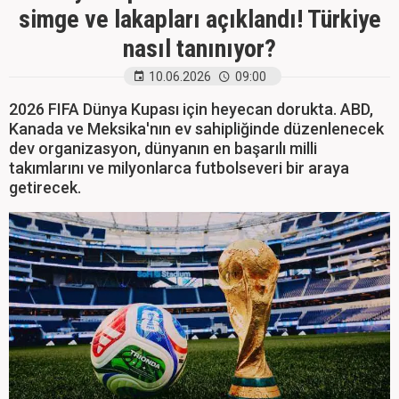
simge ve lakapları açıklandı! Türkiye
nasıl tanınıyor?
10.06.2026
09:00
2026 FIFA Dünya Kupası için heyecan dorukta. ABD,
Kanada ve Meksika'nın ev sahipliğinde düzenlenecek
dev organizasyon, dünyanın en başarılı milli
takımlarını ve milyonlarca futbolseveri bir araya
getirecek.