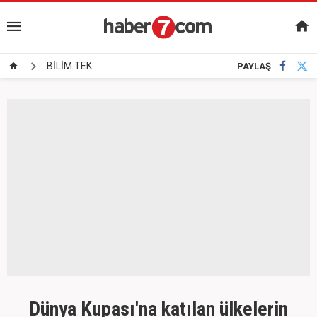
BİLİM TEK
PAYLAŞ
Dünya Kupası'na katılan ülkelerin