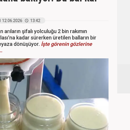
12.06.2026
13:42
 arıların şifalı yolculuğu 2 bin rakımın
lası'na kadar sürerken üretilen balların bir
eyaza dönüşüyor.
İşte görenin gözlerine
..