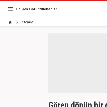
En Çok Görüntülenenler
YAŞAM
Gören dönüp bir 