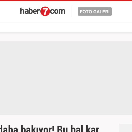
daha bakıyor! Bu bal kar