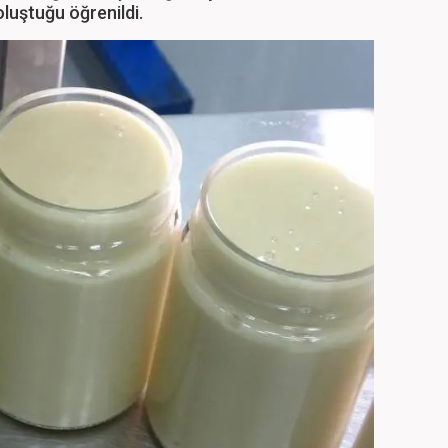
oluştuğu öğrenildi.