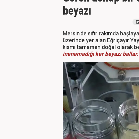
beyazı
Mersin'de sıfır rakımda başlayan
üzerinde yer alan Eğriçayır Yay
kısmı tamamen doğal olarak b
inanamadığı kar beyazı ballar.