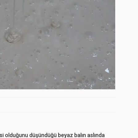
si olduğunu düşündüğü beyaz balın aslında