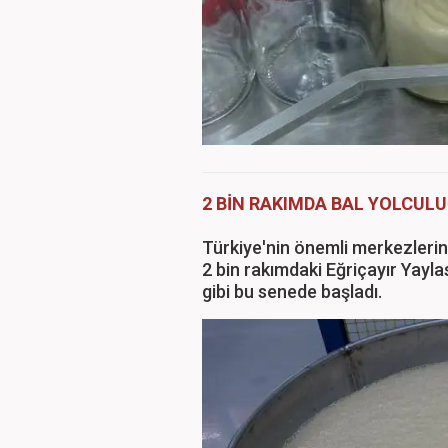
2 BİN RAKIMDA BAL YOLCUL
Türkiye'nin önemli merkezlerind
2 bin rakımdaki Eğriçayır Yayla
gibi bu senede başladı.