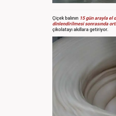
Çiçek balının
15 gün arayla el d
dinlendirilmesi sonrasında ort
çikolatayı akıllara getiriyor.