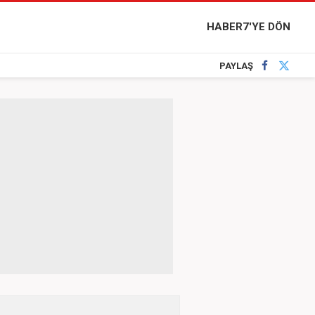
HABER7'YE DÖN
PAYLAŞ