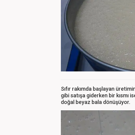
Sıfır rakımda başlayan üretimin
gibi satışa giderken bir kısmı i
doğal beyaz bala dönüşüyor.