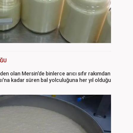
UĞU
en olan Mersin'de binlerce arıcı sıfır rakımdan
sı'na kadar süren bal yolculuğuna her yıl olduğu