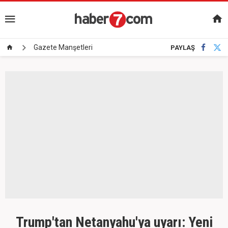
Gazete Manşetleri
PAYLAŞ
Trump'tan Netanyahu'ya uyarı: Yeni