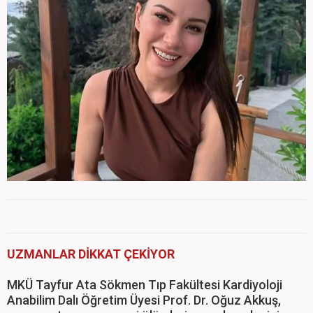
UZMANLAR DİKKAT ÇEKİYOR
MKÜ Tayfur Ata Sökmen Tıp Fakültesi Kardiyoloji
Anabilim Dalı Öğretim Üyesi Prof. Dr. Oğuz Akkuş,