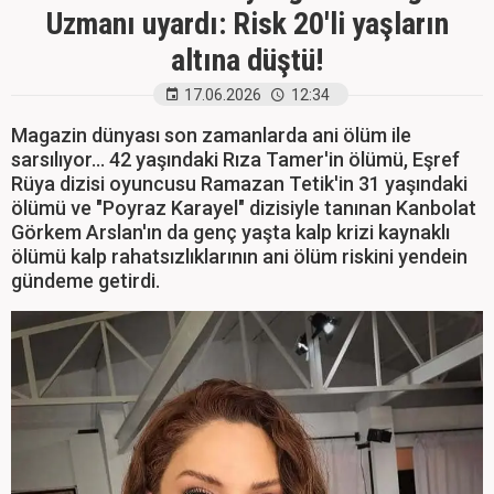
Uzmanı uyardı: Risk 20'li yaşların
altına düştü!
17.06.2026
12:34
Magazin dünyası son zamanlarda ani ölüm ile
sarsılıyor... 42 yaşındaki Rıza Tamer'in ölümü, Eşref
Rüya dizisi oyuncusu Ramazan Tetik'in 31 yaşındaki
ölümü ve "Poyraz Karayel" dizisiyle tanınan Kanbolat
Görkem Arslan'ın da genç yaşta kalp krizi kaynaklı
ölümü kalp rahatsızlıklarının ani ölüm riskini yendein
gündeme getirdi.