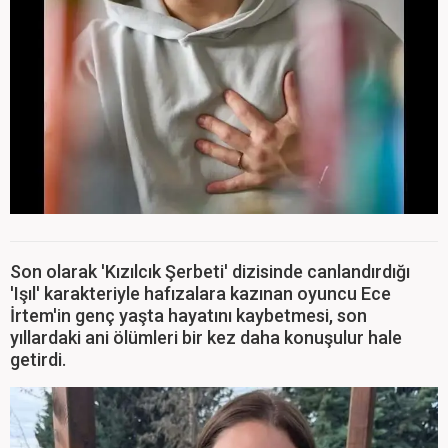
Son olarak 'Kızılcık Şerbeti' dizisinde canlandırdığı
'Işıl' karakteriyle hafızalara kazınan oyuncu Ece
İrtem'in genç yaşta hayatını kaybetmesi, son
yıllardaki ani ölümleri bir kez daha konuşulur hale
getirdi.