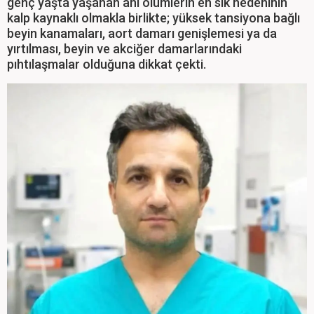
genç yaşta yaşanan ani ölümlerin en sık nedeninin
kalp kaynaklı olmakla birlikte; yüksek tansiyona bağlı
beyin kanamaları, aort damarı genişlemesi ya da
yırtılması, beyin ve akciğer damarlarındaki
pıhtılaşmalar olduğuna dikkat çekti.