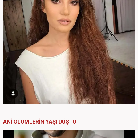
ANİ ÖLÜMLERİN YAŞI DÜŞTÜ