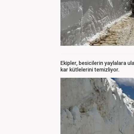
Ekipler, besicilerin yaylalara u
kar kütlelerini temizliyor.