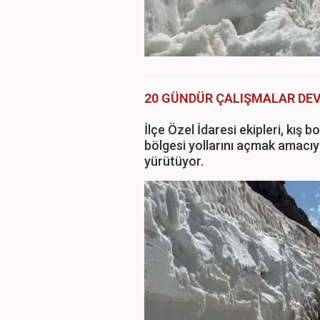
20 GÜNDÜR ÇALIŞMALAR DE
İlçe Özel İdaresi ekipleri, kış 
bölgesi yollarını açmak amacıy
yürütüyor.