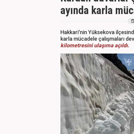
ayında karla müc
Hakkari'nin Yüksekova ilçesin
karla mücadele çalışmaları d
kilometresini ulaşıma açıldı.