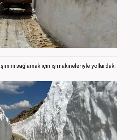
laşımını sağlamak için iş makineleriyle yollardaki