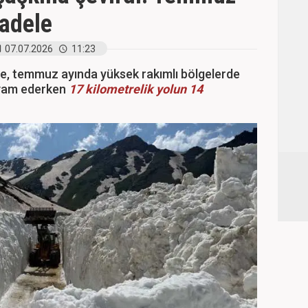
adele
07.07.2026
11:23
de, temmuz ayında yüksek rakımlı bölgelerde
evam ederken
17 kilometrelik yolun 14