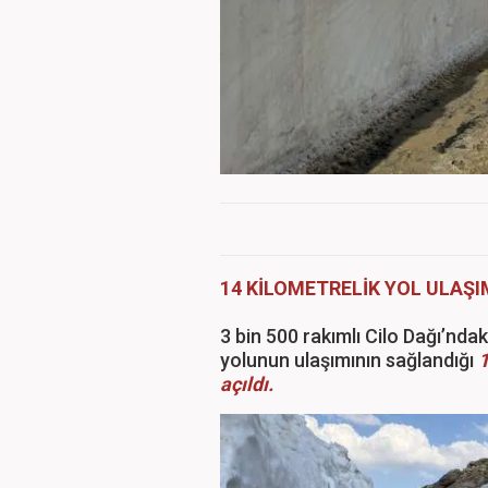
14 KİLOMETRELİK YOL ULAŞI
3 bin 500 rakımlı Cilo Dağı’ndak
yolunun ulaşımının sağlandığı
1
açıldı.