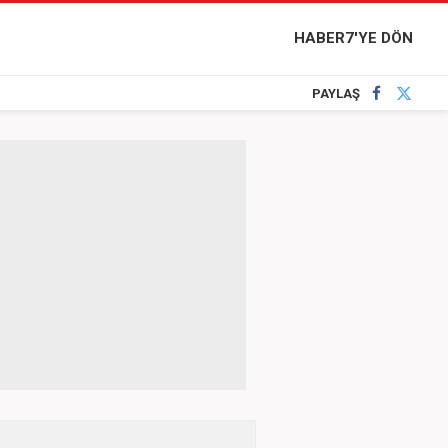
HABER7'YE DÖN
PAYLAŞ