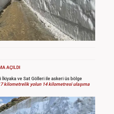
MA AÇILDI
i İkiyaka ve Sat Gölleri ile askeri üs bölge
7 kilometrelik yolun 14 kilometresi ulaşıma