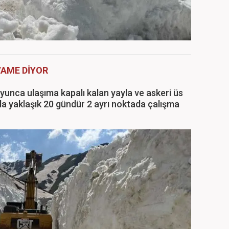
VAME DİYOR
boyunca ulaşıma kapalı kalan yayla ve askeri üs
la yaklaşık 20 gündür 2 ayrı noktada çalışma