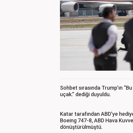
Sohbet sırasında Trump'ın “Bu u
uçak.” dediği duyuldu.
Katar tarafından ABD'ye hediye
Boeing 747-8, ABD Hava Kuvvet
dönüştürülmüştü.