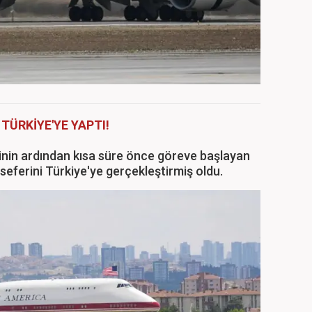
 TÜRKİYE'YE YAPTI!
inin ardından kısa süre önce göreve başlayan
ı seferini Türkiye'ye gerçekleştirmiş oldu.