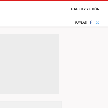
HABER7'YE DÖN
PAYLAŞ