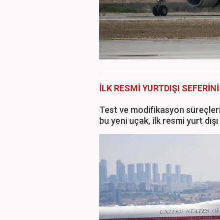
İLK RESMİ YURTDIŞI SEFERİNİ
Test ve modifikasyon süreçler
bu yeni uçak, ilk resmi yurt dış