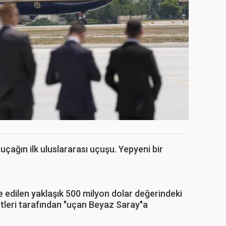
çağın ilk uluslararası uçuşu. Yepyeni bir
 edilen yaklaşık 500 milyon dolar değerindeki
leri tarafından "uçan Beyaz Saray"a