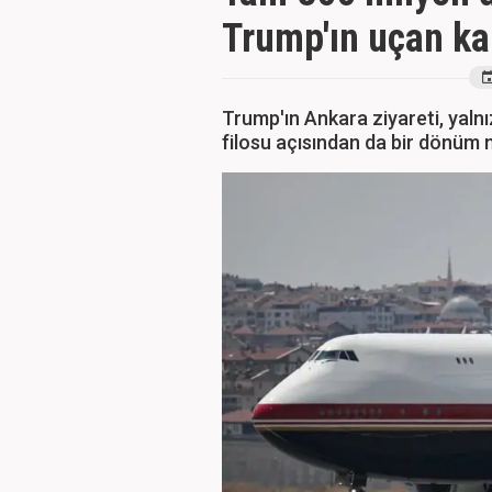
Trump'ın uçan k
Trump'ın Ankara ziyareti, yaln
filosu açısından da bir dönüm 