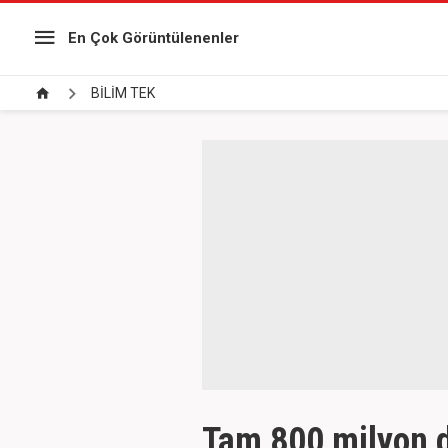
En Çok Görüntülenenler
BİLİM TEK
Tam 800 milyon d