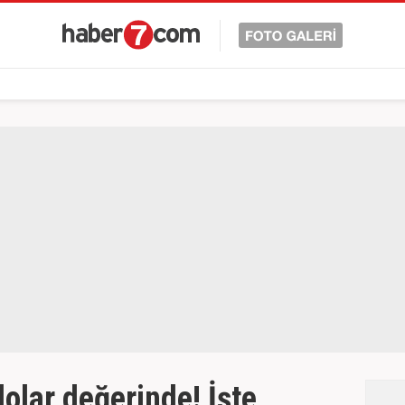
olar değerinde! İşte