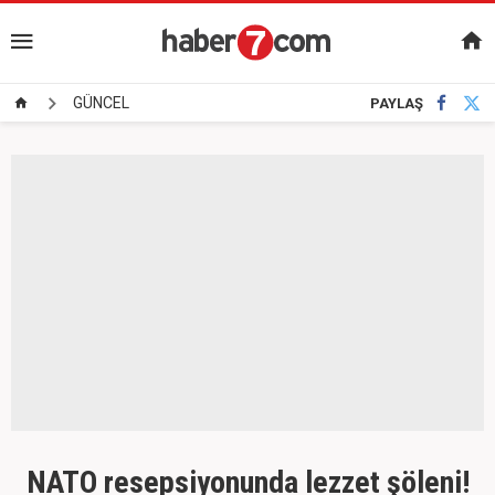
GÜNCEL
PAYLAŞ
NATO resepsiyonunda lezzet şöleni!