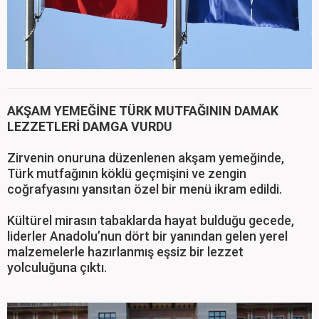
AKŞAM YEMEĞİNE TÜRK MUTFAĞININ DAMAK
LEZZETLERİ DAMGA VURDU
Zirvenin onuruna düzenlenen akşam yemeğinde,
Türk mutfağının köklü geçmişini ve zengin
coğrafyasını yansıtan özel bir menü ikram edildi.
Kültürel mirasın tabaklarda hayat bulduğu gecede,
liderler Anadolu’nun dört bir yanından gelen yerel
malzemelerle hazırlanmış eşsiz bir lezzet
yolculuğuna çıktı.