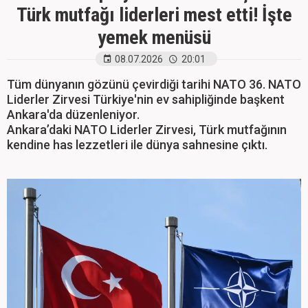
Türk mutfağı liderleri mest etti! İşte
yemek menüsü
08.07.2026
20:01
Tüm dünyanın gözünü çevirdiği tarihi NATO 36. NATO
Liderler Zirvesi Türkiye'nin ev sahipliğinde başkent
Ankara'da düzenleniyor.
Ankara’daki NATO Liderler Zirvesi, Türk mutfağının
kendine has lezzetleri ile dünya sahnesine çıktı.