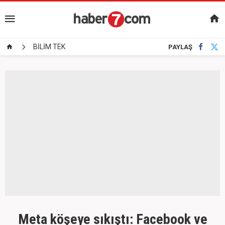
BİLİM TEK
PAYLAŞ
Meta köşeye sıkıştı: Facebook ve