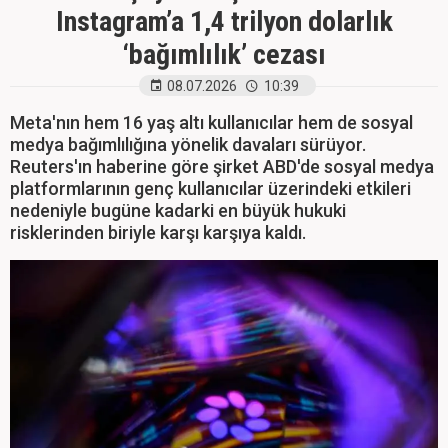
Instagram’a 1,4 trilyon dolarlık
‘bağımlılık’ cezası
08.07.2026
10:39
Meta'nın hem 16 yaş altı kullanıcılar hem de sosyal
medya bağımlılığına yönelik davaları sürüyor.
Reuters'ın haberine göre şirket ABD'de sosyal medya
platformlarının genç kullanıcılar üzerindeki etkileri
nedeniyle bugüne kadarki en büyük hukuki
risklerinden biriyle karşı karşıya kaldı.