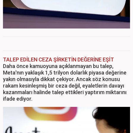
TALEP EDİLEN CEZA ŞİRKETİN DEĞERİNE EŞİT
Daha önce kamuoyuna açıklanmayan bu talep,
Meta'nın yaklaşık 1,5 trilyon dolarlık piyasa değerine
yakın olmasıyla dikkat çekiyor. Ancak söz konusu
rakam kesinleşmiş bir ceza değil, eyaletlerin davayı
kazanmaları halinde talep ettikleri yaptırım miktarını
ifade ediyor.