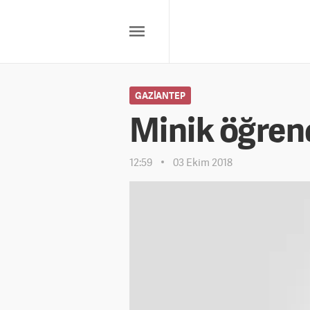
GAZIANTEP
Minik öğren
12:59
03 Ekim 2018