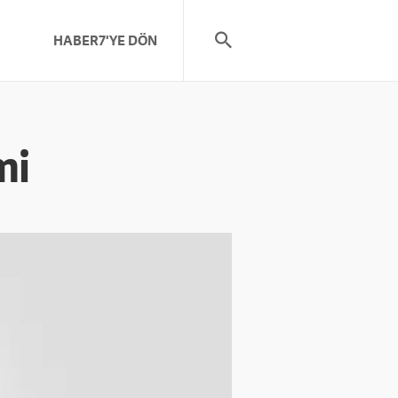
HABER7'YE DÖN
mi