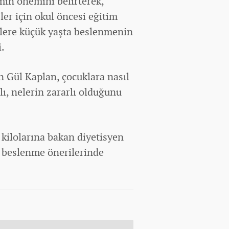
in önemini belirterek,
er için okul öncesi eğitim
ilere küçük yaşta beslenmenin
i.
 Gül Kaplan, çocuklara nasıl
lı, nelerin zararlı olduğunu
kilolarına bakan diyetisyen
ik beslenme önerilerinde