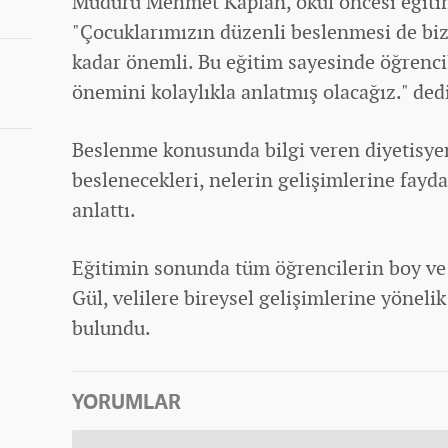
Müdürü Mehmet Kaplan, okul öncesi eğitim
"Çocuklarımızın düzenli beslenmesi de bizl
kadar önemli. Bu eğitim sayesinde öğrenc
önemini kolaylıkla anlatmış olacağız." ded
Beslenme konusunda bilgi veren diyetisyen
beslenecekleri, nelerin gelişimlerine fayda
anlattı.
Eğitimin sonunda tüm öğrencilerin boy ve 
Gül, velilere bireysel gelişimlerine yönel
bulundu.
YORUMLAR