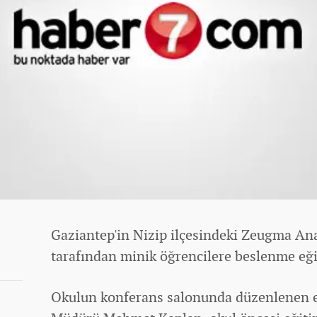
Gaziantep'in Nizip ilçesindeki Zeugma An
tarafından minik öğrencilere beslenme eğit
Okulun konferans salonunda düzenlenen e