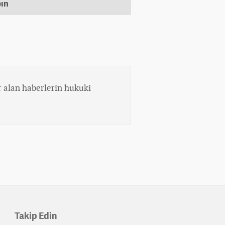
pın
 alan haberlerin hukuki
Takip Edin