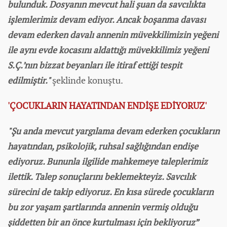
bulunduk. Dosyanın mevcut hali şuan da savcılıkta
işlemlerimiz devam ediyor. Ancak boşanma davası
devam ederken davalı annenin müvekkilimizin yeğeni
ile aynı evde kocasını aldattığı müvekkilimiz yeğeni
S.Ç.’nın bizzat beyanları ile itiraf ettiği tespit
edilmiştir."
şeklinde konuştu.
'ÇOCUKLARIN HAYATINDAN ENDİŞE EDİYORUZ'
"Şu anda mevcut yargılama devam ederken çocukların
hayatından, psikolojik, ruhsal sağlığından endişe
ediyoruz. Bununla ilgilide mahkemeye taleplerimiz
ilettik. Talep sonuçlarını beklemekteyiz. Savcılık
sürecini de takip ediyoruz. En kısa sürede çocukların
bu zor yaşam şartlarında annenin vermiş olduğu
şiddetten bir an önce kurtulması için bekliyoruz”