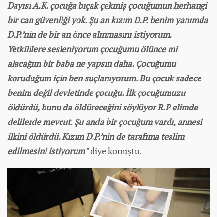
Dayısı A.K. çocuğa bıçak çekmiş çocuğumun herhangi
bir can güvenliği yok. Şu an kızım D.P. benim yanımda
D.P.’nin de bir an önce alınmasını istiyorum.
Yetkililere sesleniyorum çocuğumu ölünce mi
alacağım bir baba ne yapsın daha. Çocuğumu
koruduğum için ben suçlanıyorum. Bu çocuk sadece
benim değil devletinde çocuğu. İlk çocuğumuzu
öldürdü, bunu da öldüreceğini söylüyor R.P elimde
delilerde mevcut. Şu anda bir çocuğum vardı, annesi
ilkini öldürdü. Kızım D.P.’nin de tarafıma teslim
edilmesini istiyorum"
diye konuştu.