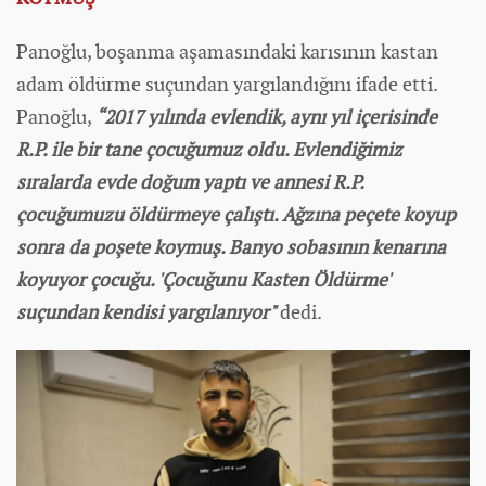
Panoğlu, boşanma aşamasındaki karısının kastan
adam öldürme suçundan yargılandığını ifade etti.
Panoğlu,
“2017 yılında evlendik, aynı yıl içerisinde
R.P. ile bir tane çocuğumuz oldu. Evlendiğimiz
sıralarda evde doğum yaptı ve annesi R.P.
çocuğumuzu öldürmeye çalıştı. Ağzına peçete koyup
sonra da poşete koymuş. Banyo sobasının kenarına
koyuyor çocuğu. 'Çocuğunu Kasten Öldürme'
suçundan kendisi yargılanıyor"
dedi.