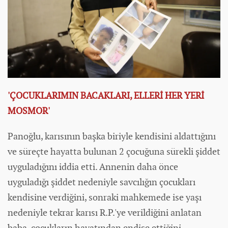
'ÇOCUKLARIMIN BACAKLARI, ELLERİ HER YERİ
MOSMOR'
Panoğlu, karısının başka biriyle kendisini aldattığını
ve süreçte hayatta bulunan 2 çocuğuna sürekli şiddet
uyguladığını iddia etti. Annenin daha önce
uyguladığı şiddet nedeniyle savcılığın çocukları
kendisine verdiğini, sonraki mahkemede ise yaşı
nedeniyle tekrar karısı R.P.'ye verildiğini anlatan
baba, çocukların hayatından endişe ettiğini