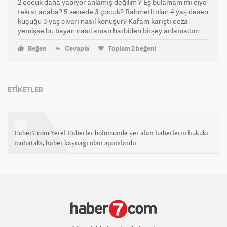
2 çocuk daha yapıyor anlamış değilim ? Eş bulamam mı diye
tekrar acaba? 5 senede 3 çocuk? Rahmetli olan 4 yaş desen
küçüğü 3 yaş civarı nasıl konuşur? Kafam karıştı ceza
yemişse bu bayan nasıl aman harbiden birşey anlamadım
Beğen
Cevapla
Toplam
2
beğeni
ETİKETLER
Haber7.com Yerel Haberler bölümünde yer alan haberlerin hukuki
muhatabı, haber kaynağı olan ajanslardır.