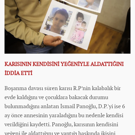
KARISININ KENDİSİNİ YEĞENİYLE ALDATTIĞINI
İDDİA ETTİ
Boşanma davası süren karısı R.P’nin kalabalık bir
evde kaldığını ve çocuklara bakacak durumu
bulunmadığını anlatan İsmail Panoğlu, D.P.'yi ise 6
ay önce annesinin yaraladığını bu nedenle kendisi
verildiğini kaydetti. Panoğlu, karısının kendisini
yeğeni ile aldattığını ve yaptığı baskında ikisini