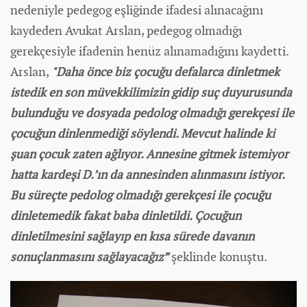
nedeniyle pedegog eşliğinde ifadesi alınacağını
kaydeden Avukat Arslan, pedegog olmadığı
gerekçesiyle ifadenin henüz alınamadığını kaydetti.
Arslan,
"Daha önce biz çocuğu defalarca dinletmek
istedik en son müvekkilimizin gidip suç duyurusunda
bulunduğu ve dosyada pedolog olmadığı gerekçesi ile
çocuğun dinlenmediği söylendi. Mevcut halinde ki
şuan çocuk zaten ağlıyor. Annesine gitmek istemiyor
hatta kardeşi D.’ın da annesinden alınmasını istiyor.
Bu süreçte pedolog olmadığı gerekçesi ile çocuğu
dinletemedik fakat baba dinletildi. Çocuğun
dinletilmesini sağlayıp en kısa sürede davanın
sonuçlanmasını sağlayacağız”
şeklinde konuştu.