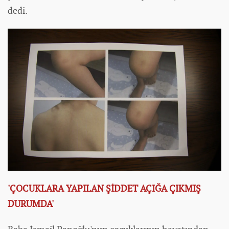
dedi.
'ÇOCUKLARA YAPILAN ŞİDDET AÇIĞA ÇIKMIŞ
DURUMDA'