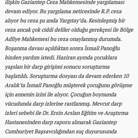
ilişkin Gaziantep Ceza Mahkemesinde yargılaması
devam ediyor. Bu yargılama neticesinde R.P. ceza
alıyor bu ceza şu anda Yargıtay’da. Kesinleşmiş bir
ceza ancak çok ciddi deliler olduğu gerekçesi ile Bölge
Adliye Mahkemesi bu ceza onaylanmış durumda.
Boşanma davası açıldıktan sonra İsmail Panoğlu
bizden yardım istedi. Haziran ayında çocuklara
yapılan bir darp girişimi sonucu soruşturma
başlatıldı. Soruşturma dosyası da devam ederken 10
Aralık'ta İsmail Panoğlu müşterek çocuğunu görüşme
için annenin izini ile alıyor. Çocuğun boynunda
vücudunda darp izlerine rastlanmış. Mevcut darp
izleri sebebi ile Dr. Ersin Arslan Eğitim ve Araştırma
Hastanesinden darp raporu alınarak Gaziantep
Cumhuriyet Başsavcılığından suç duyurusunda