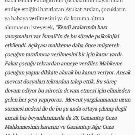
Baba İsmail Panoğlu'nun çocuklarının hayatından
endişe ettiğini hatırlatan Avukat Arslan, çocukların
ya babaya verilmesini ya da koruma altına
alınmasını isteyerek,
"Kendi aralarında bazı
yazışmaları var İsmail’in de bu sürede psikolojisi
etkilendi. Açıkçası mahkeme daha önce müşterek
çocuğun tarafımıza verilmesini bir için karar vardı.
Fakat çocuğu tekrardan anneye verdiler. Mahkeme
çocuğun yaşını dikkate alarak bu kararı veriyor. Ancak
mevcut dosyaları tekrardan talep ettik. Bu süreç
devam ediyor bu sürecin devam etmesi için elimizden
gelen her şeyi yapıyoruz. Mevcut yargılanmanın uzun
sürmesi nedeni ile de bu şu anda ortaya çıkmış değil
ancak biz beyanlarımızda da 28. Gaziantep Ceza
Mahkemesinin kararını ve Gaziantep Ağır Ceza