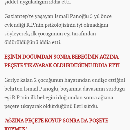
şiddet uyguladığını iddia etti.
Gaziantep’te yaşayan İsmail Panoğlu 5 yıl önce
evlendiği R.P.'nin psikolojisinin iyi olmadığını
söyleyerek, ilk çocuğunun eşi tarafından
öldürüldüğünü iddia etti.
EŞİNİN DOĞUMDAN SONRA BEBEĞİNİN AĞZINA
PEÇETE TIKAYARAK ÖLDÜRDÜĞÜNÜ İDDİA ETTİ
Geriye kalan 2 çocuğunun hayatından endişe ettiğini
belirten İsmail Panoğlu, boşanma davasının sürdüğü
eşi R.P.’nin ilk bebeğini doğumdan sonra ağzına
peçete tıkayarak öldürdüğünü ileri sürdü.
'AĞZINA PEÇETE KOYUP SONRA DA POŞETE
KOYMUŞ'