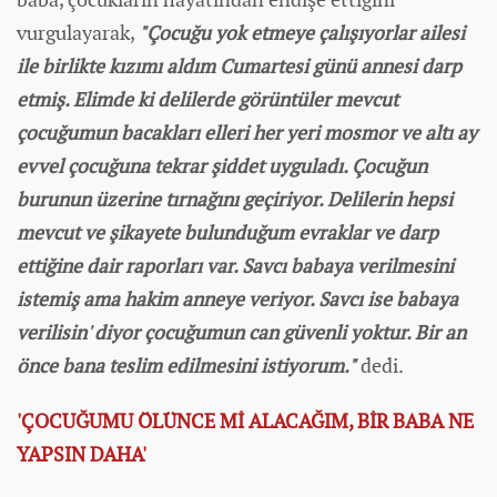
vurgulayarak,
"Çocuğu yok etmeye çalışıyorlar ailesi
ile birlikte kızımı aldım Cumartesi günü annesi darp
etmiş. Elimde ki delilerde görüntüler mevcut
çocuğumun bacakları elleri her yeri mosmor ve altı ay
evvel çocuğuna tekrar şiddet uyguladı. Çocuğun
burunun üzerine tırnağını geçiriyor. Delilerin hepsi
mevcut ve şikayete bulunduğum evraklar ve darp
ettiğine dair raporları var. Savcı babaya verilmesini
istemiş ama hakim anneye veriyor. Savcı ise babaya
verilisin' diyor çocuğumun can güvenli yoktur. Bir an
önce bana teslim edilmesini istiyorum."
dedi.
'ÇOCUĞUMU ÖLÜNCE Mİ ALACAĞIM, BİR BABA NE
YAPSIN DAHA'