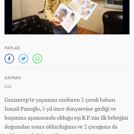
PAYLAŞ
KAYNAK
İHA
Gaziantep'te yaşamını sürdüren 2 çocuk babası
İsmail Panoğlu, 5 yıl önce dünyaevine girdiği ve
boşanma aşamasında olduğu eşi R.P.'nin ilk bebeğini
doğumdan sonra öldürdüğünü ve 2 çocuğuna da