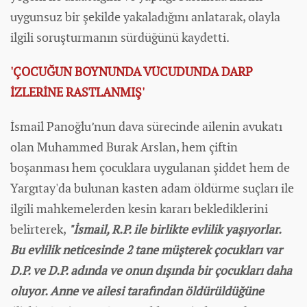
uygunsuz bir şekilde yakaladığını anlatarak, olayla
ilgili soruşturmanın sürdüğünü kaydetti.
'ÇOCUĞUN BOYNUNDA VÜCUDUNDA DARP
İZLERİNE RASTLANMIŞ'
İsmail Panoğlu’nun dava sürecinde ailenin avukatı
olan Muhammed Burak Arslan, hem çiftin
boşanması hem çocuklara uygulanan şiddet hem de
Yargıtay'da bulunan kasten adam öldürme suçları ile
ilgili mahkemelerden kesin kararı beklediklerini
belirterek,
"İsmail, R.P. ile birlikte evlilik yaşıyorlar.
Bu evlilik neticesinde 2 tane müşterek çocukları var
D.P. ve D.P. adında ve onun dışında bir çocukları daha
oluyor. Anne ve ailesi tarafından öldürüldüğüne