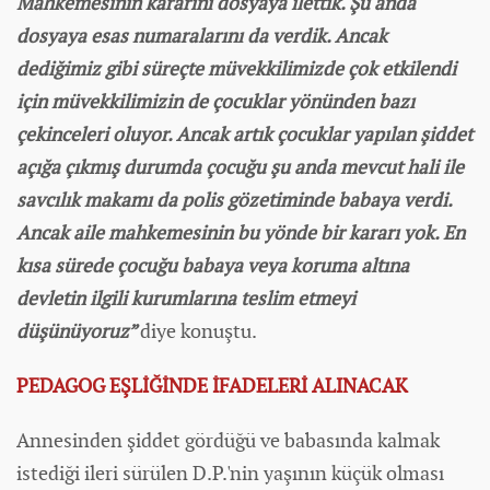
Mahkemesinin kararını dosyaya ilettik. Şu anda
dosyaya esas numaralarını da verdik. Ancak
dediğimiz gibi süreçte müvekkilimizde çok etkilendi
için müvekkilimizin de çocuklar yönünden bazı
çekinceleri oluyor. Ancak artık çocuklar yapılan şiddet
açığa çıkmış durumda çocuğu şu anda mevcut hali ile
savcılık makamı da polis gözetiminde babaya verdi.
Ancak aile mahkemesinin bu yönde bir kararı yok. En
kısa sürede çocuğu babaya veya koruma altına
devletin ilgili kurumlarına teslim etmeyi
düşünüyoruz”
diye konuştu.
PEDAGOG EŞLİĞİNDE İFADELERİ ALINACAK
Annesinden şiddet gördüğü ve babasında kalmak
istediği ileri sürülen D.P.'nin yaşının küçük olması