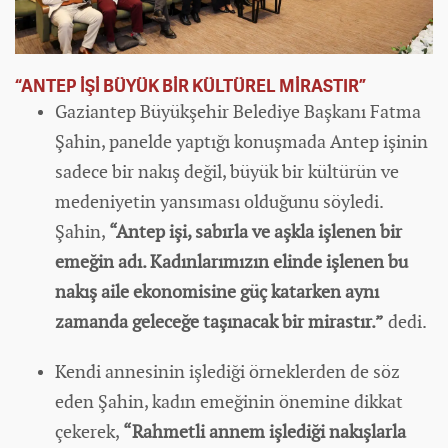
“ANTEP İŞİ BÜYÜK BİR KÜLTÜREL MİRASTIR”
Gaziantep Büyükşehir Belediye Başkanı Fatma
Şahin, panelde yaptığı konuşmada Antep işinin
sadece bir nakış değil, büyük bir kültürün ve
medeniyetin yansıması olduğunu söyledi.
Şahin,
“Antep işi, sabırla ve aşkla işlenen bir
emeğin adı.
Kadın
larımızın elinde işlenen bu
nakış aile
ekonomi
sine güç katarken aynı
zamanda geleceğe taşınacak bir mirastır.”
dedi.
Kendi annesinin işlediği örneklerden de söz
eden Şahin, kadın emeğinin önemine dikkat
çekerek,
“Rahmetli annem işlediği nakışlarla