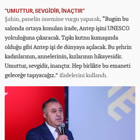
"UMUTTUR, SEVGİDİR, İNAÇTIR"
Şahin, panelin önemine vurgu yaparak,
“Bugün bu
salonda ortaya konulan irade, Antep işini UNESCO
yolculuğuna çıkaracak. Tıpkı kutnu kumaşında
olduğu gibi Antep işi de
dünya
ya açılacak. Bu şehrin
kadınlarının, annelerinin, kızlarının hikayesidir.
Umuttur, sevgidir, inançtır. Hep birlikte bu emaneti
geleceğe taşıyacağız.”
ifadelerini kullandı.