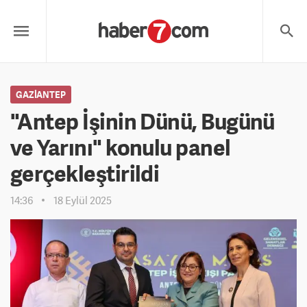
GAZIANTEP
"Antep İşinin Dünü, Bugünü
ve Yarını" konulu panel
gerçekleştirildi
14:36
18 Eylül 2025