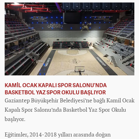
KAMİL OCAK KAPALI SPOR SALONU’NDA
BASKETBOL YAZ SPOR OKULU BAŞLIYOR
Gaziantep Büyükşehir Belediyesi’ne bağlı Kamil Ocak
Kapalı Spor Salonu’nda Basketbol Yaz Spor Okulu
başlıyor.
Eğitimler, 2014-2018 yılları arasında doğan