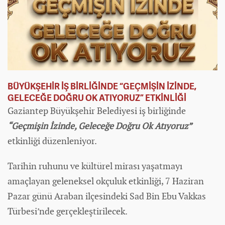
BÜYÜKŞEHİR İŞ BİRLİĞİNDE “GEÇMİŞİN İZİNDE,
GELECEĞE DOĞRU OK ATIYORUZ” ETKİNLİĞİ
Gaziantep Büyükşehir Belediyesi iş birliğinde
“Geçmişin İzinde, Geleceğe Doğru Ok Atıyoruz”
etkinliği düzenleniyor.
Tarihin ruhunu ve kültürel mirası yaşatmayı
amaçlayan geleneksel okçuluk etkinliği, 7 Haziran
Pazar günü Araban ilçesindeki Sad Bin Ebu Vakkas
Türbesi’nde gerçekleştirilecek.