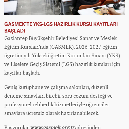
GASMEK’TE YKS-LGS HAZIRLIK KURSU KAYITLARI
BAŞLADI
Gaziantep Büyükşehir Belediyesi Sanat ve Meslek
Eğitim Kursları’nda (GASMEK), 2026-2027 eğitim-
öğretim yılı Yükseköğretim Kurumları Sınavı (YKS)
ve Liselere Geçiş Sistemi (LGS) hazırlık kursları için
kayıtlar başladı.
Geniş kütüphane ve çalışma salonları, düzenli
deneme sınavları, birebir soru çözüm desteği ve
profesyonel rehberlik hizmetleriyle öğrenciler
sınavlara ücretsiz olarak hazırlanabilecek.
Başvurular
www.gasmek.org.tr
adresinden