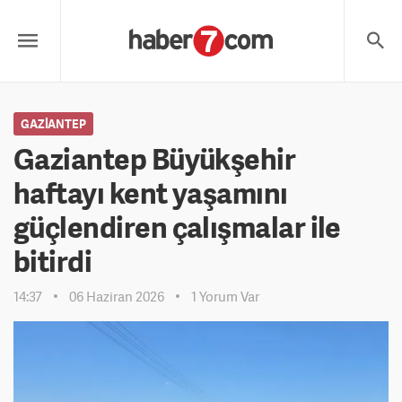
GAZIANTEP
Gaziantep Büyükşehir
haftayı kent yaşamını
güçlendiren çalışmalar ile
bitirdi
14:37
06 Haziran 2026
1 Yorum Var