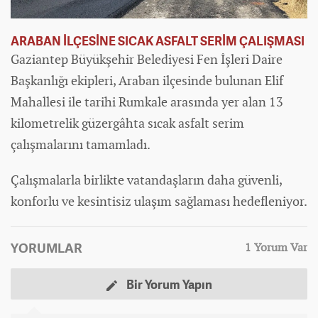
ARABAN İLÇESİNE SICAK ASFALT SERİM ÇALIŞMASI
Gaziantep Büyükşehir Belediyesi Fen İşleri Daire
Başkanlığı ekipleri, Araban ilçesinde bulunan Elif
Mahallesi ile tarihi Rumkale arasında yer alan 13
kilometrelik güzergâhta sıcak asfalt serim
çalışmalarını tamamladı.
Çalışmalarla birlikte vatandaşların daha güvenli,
konforlu ve kesintisiz ulaşım sağlaması hedefleniyor.
YORUMLAR
1 Yorum Var
Bir Yorum Yapın