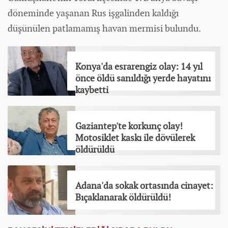
döneminde yaşanan Rus işgalinden kaldığı
düşünülen patlamamış
havan mermisi bulundu.
Konya'da esrarengiz olay: 14 yıl
önce öldü sanıldığı yerde hayatını
kaybetti
Gaziantep'te korkunç olay!
Motosiklet kaskı ile dövülerek
öldürüldü
Adana'da sokak ortasında cinayet:
Bıçaklanarak öldürüldü!