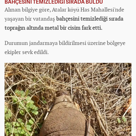
BAHÇESİNİ TEMİZLEDİĞİ SIRADA BULDU
Alınan bilgiye göre, Atalar köyü Has Mahallesi'nde
yaşayan bir vatandaş
bahçesini temizlediği sırada
toprağın altında metal bir cisim fark etti.
Durumun jandarmaya bildirilmesi üzerine bölgeye
ekipler sevk edildi.