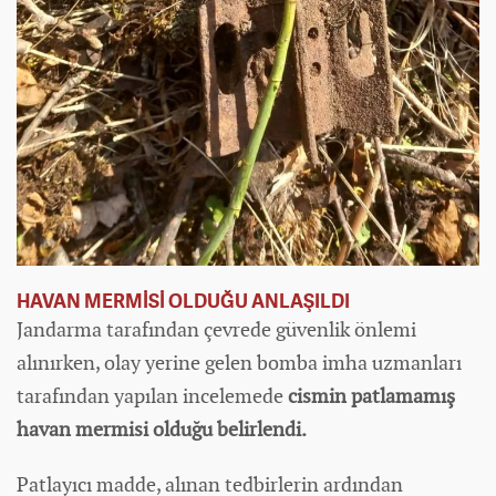
HAVAN MERMİSİ OLDUĞU ANLAŞILDI
Jandarma tarafından çevrede güvenlik önlemi
alınırken, olay yerine gelen bomba imha uzmanları
tarafından yapılan incelemede
cismin patlamamış
havan mermisi olduğu belirlendi.
Patlayıcı madde, alınan tedbirlerin ardından