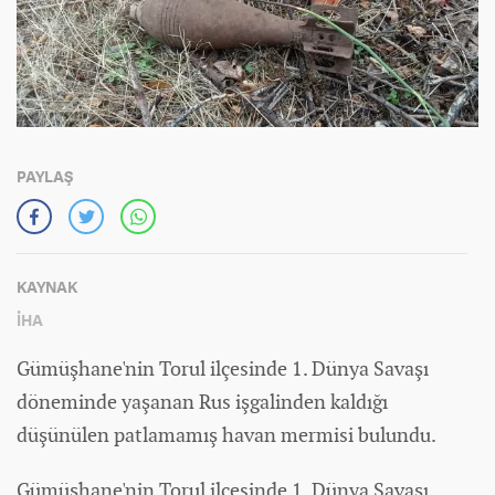
PAYLAŞ
KAYNAK
İHA
Gümüşhane'nin Torul ilçesinde 1. Dünya Savaşı
döneminde yaşanan Rus işgalinden kaldığı
düşünülen patlamamış havan mermisi bulundu.
Gümüşhane'nin Torul ilçesinde 1.
Dünya
Savaşı