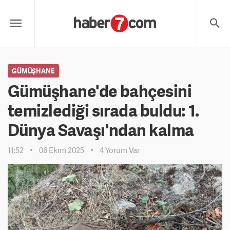
GÜMÜŞHANE
Gümüşhane'de bahçesini
temizlediği sırada buldu: 1.
Dünya Savaşı'ndan kalma
11:52
06 Ekim 2025
4 Yorum Var