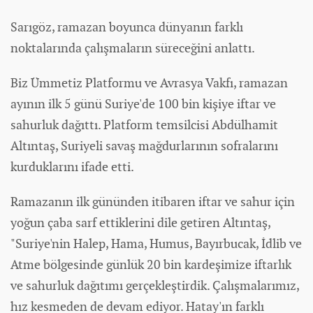
Sarıgöz, ramazan boyunca
dünya
nın farklı
noktalarında çalışmaların süreceğini anlattı.
Biz Ümmetiz Platformu ve Avrasya Vakfı, ramazan
ayının ilk 5 günü Suriye'de 100 bin kişiye iftar ve
sahurluk dağıttı. Platform temsilcisi Abdülhamit
Altıntaş, Suriyeli savaş mağdurlarının sofralarını
kurduklarını ifade etti.
Ramazanın ilk gününden itibaren iftar ve sahur için
yoğun çaba sarf ettiklerini dile getiren Altıntaş,
"Suriye'nin Halep, Hama, Humus, Bayırbucak, İdlib ve
Atme bölgesinde günlük 20 bin kardeşimize iftarlık
ve sahurluk dağıtımı gerçekleştirdik. Çalışmalarımız,
hız kesmeden de devam ediyor. Hatay'ın farklı