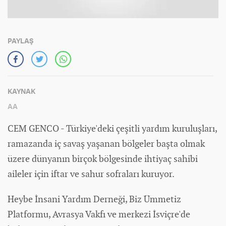
PAYLAŞ
KAYNAK
AA
CEM GENCO - Türkiye'deki çeşitli yardım kuruluşları,
ramazanda iç savaş yaşanan bölgeler başta olmak
üzere dünyanın birçok bölgesinde ihtiyaç sahibi
aileler için iftar ve sahur sofraları kuruyor.
Heybe İnsani Yardım Derneği, Biz Ümmetiz
Platformu, Avrasya Vakfı ve merkezi İsviçre'de