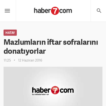
HATAY
Mazlumların iftar sofralarını
donatıyorlar
11:25
12 Haziran 2016