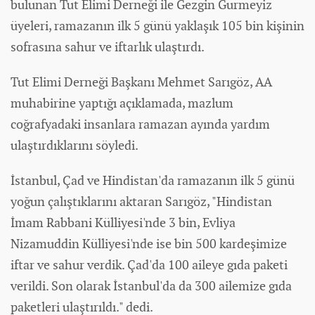
bulunan Tut Elimi Derneği ile Gezgin Gurmeyiz
üyeleri, ramazanın ilk 5 günü yaklaşık 105 bin kişinin
sofrasına sahur ve iftarlık ulaştırdı.
Tut Elimi Derneği Başkanı Mehmet Sarıgöz, AA
muhabirine yaptığı açıklamada, mazlum
coğrafyadaki insanlara ramazan ayında yardım
ulaştırdıklarını söyledi.
İstanbul, Çad ve Hindistan'da ramazanın ilk 5 günü
yoğun çalıştıklarını aktaran Sarıgöz, "Hindistan
İmam Rabbani Külliyesi'nde 3 bin, Evliya
Nizamuddin Külliyesi'nde ise bin 500 kardeşimize
iftar ve sahur verdik. Çad'da 100 aileye gıda paketi
verildi. Son olarak İstanbul'da da 300 ailemize gıda
paketleri ulaştırıldı." dedi.