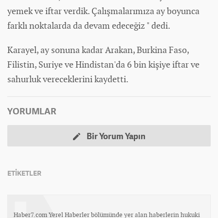
yemek ve iftar verdik. Çalışmalarımıza ay boyunca
farklı noktalarda da devam edeceğiz " dedi.
Karayel, ay sonuna kadar Arakan, Burkina Faso,
Filistin, Suriye ve Hindistan'da 6 bin kişiye iftar ve
sahurluk vereceklerini kaydetti.
YORUMLAR
Bir Yorum Yapın
ETİKETLER
Haber7.com Yerel Haberler bölümünde yer alan haberlerin hukuki