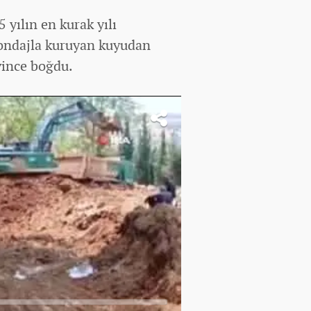
 yılın en kurak yılı
sondajla kuruyan kuyudan
vince boğdu.