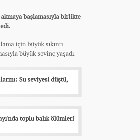
akmaya başlamasıyla birlikte
edi.
lama için büyük sıkıntı
asıyla büyük sevinç yaşadı.
larmı: Su seviyesi düştü,
ı'nda toplu balık ölümleri