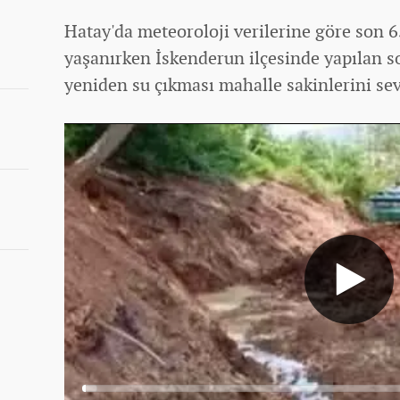
Hatay'da meteoroloji verilerine göre son 65
yaşanırken İskenderun ilçesinde yapılan 
yeniden su çıkması mahalle sakinlerini se