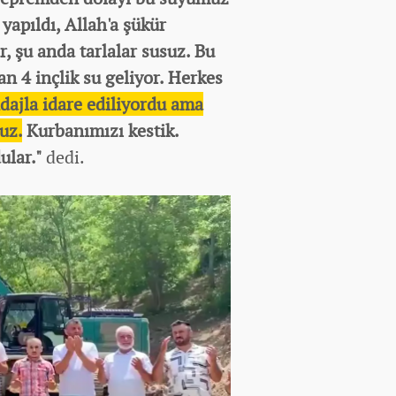
yapıldı, Allah'a şükür
, şu anda tarlalar susuz. Bu
 an 4 inçlik su geliyor. Herkes
ndajla idare ediliyordu ama
uz.
Kurbanımızı kestik.
ular."
dedi.