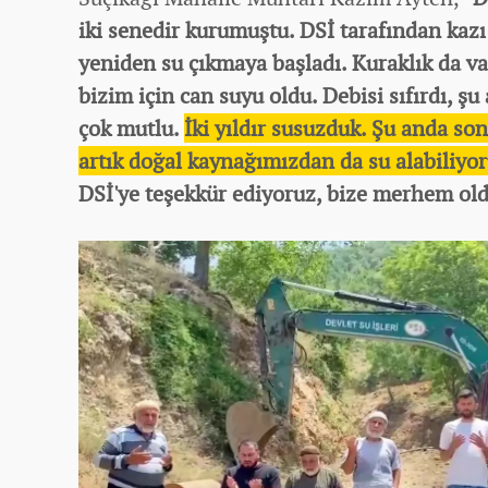
iki senedir kurumuştu. DSİ tarafından kazı 
yeniden su çıkmaya başladı. Kuraklık da var
bizim için can suyu oldu. Debisi sıfırdı, şu
çok mutlu.
İki yıldır susuzduk. Şu anda so
artık doğal kaynağımızdan da su alabiliyor
DSİ'ye teşekkür ediyoruz, bize merhem old