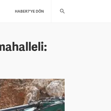
HABER7'YE DÖN
ahalleli: