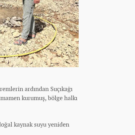
remlerin ardından Suçıkağı
tamamen kurumuş, bölge halkı
 doğal kaynak suyu yeniden