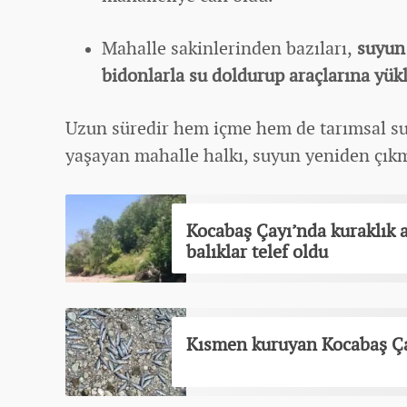
Mahalle sakinlerinden bazıları,
suyun 
bidonlarla su doldurup araçlarına yükl
Uzun süredir hem içme hem de tarımsal su
yaşayan mahalle halkı, suyun yeniden çıkm
Kocabaş Çayı’nda kuraklık a
balıklar telef oldu
Kısmen kuruyan Kocabaş Çay