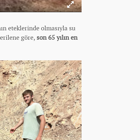
ın eteklerinde olmasıyla su
verilene göre,
son 65 yılın en