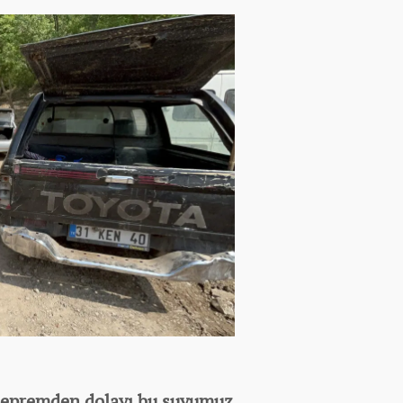
epremden dolayı bu suyumuz