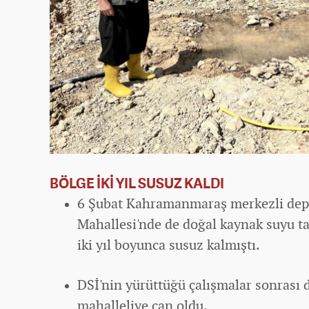
BÖLGE İKİ YIL SUSUZ KALDI
6 Şubat Kahramanmaraş merkezli dep
Mahallesi'nde de doğal kaynak suyu 
iki yıl boyunca susuz kalmıştı.
DSİ'nin yürüttüğü çalışmalar sonrası
mahalleliye can oldu.