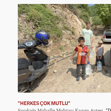
"HERKES ÇOK MUTLU"
Suçıkağı Mahalle Muhtarı Kazım Ayten,
"D