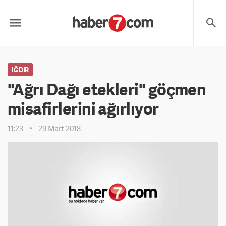
IĞDIR
"Ağrı Dağı etekleri" göçmen
misafirlerini ağırlıyor
11:23
29 Mart 2018