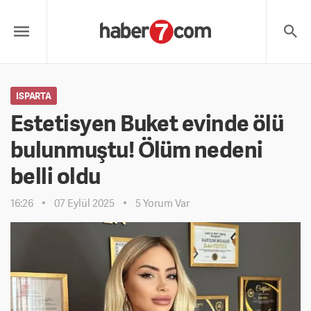
ISPARTA
Estetisyen Buket evinde ölü
bulunmuştu! Ölüm nedeni
belli oldu
16:26
07 Eylül 2025
5 Yorum Var