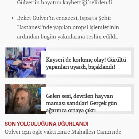
Gülver’in hayatını kaybettiği belirlendi.
Buket Gülver'in cenazesi, Isparta Şehir
Hastanesi’nde yapılan otopsi işlemlerinin
ardından bugün yakınlarına teslim edildi.
Kayseri'de korkunç olay! Gürültü
yapanları uyardı, bıçaklandı!
Gelen sesi, devrilen hayvan
maması sandılar! Gerçek gün
ağarınca ortaya çıktı
SON YOLCULUĞUNA UĞURLANDI
Gülver için öğle vakti Emre Mahallesi Camii'nde