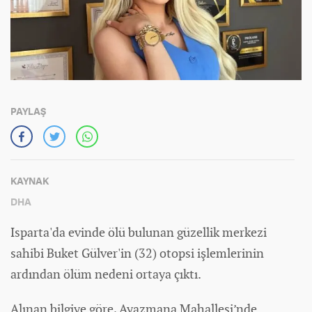
PAYLAŞ
KAYNAK
DHA
Isparta'da evinde ölü bulunan güzellik merkezi
sahibi Buket Gülver'in (32) otopsi işlemlerinin
ardından ölüm nedeni ortaya çıktı.
Alınan bilgiye göre, Ayazmana Mahallesi’nde