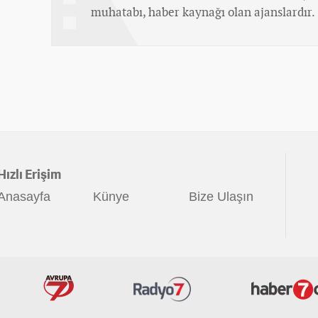
muhatabı, haber kaynağı olan ajanslardır.
Hızlı Erişim
Anasayfa
Künye
Bize Ulaşın
İzle7