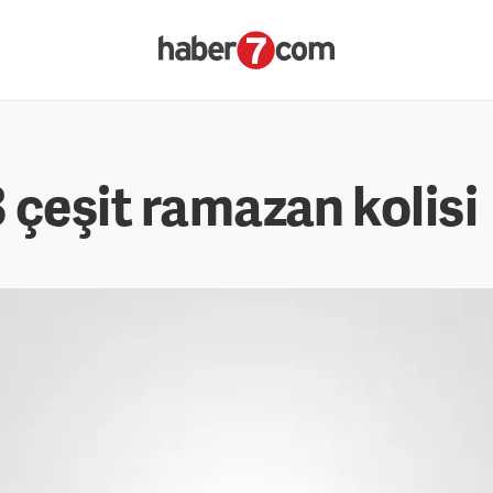
 çeşit ramazan kolisi