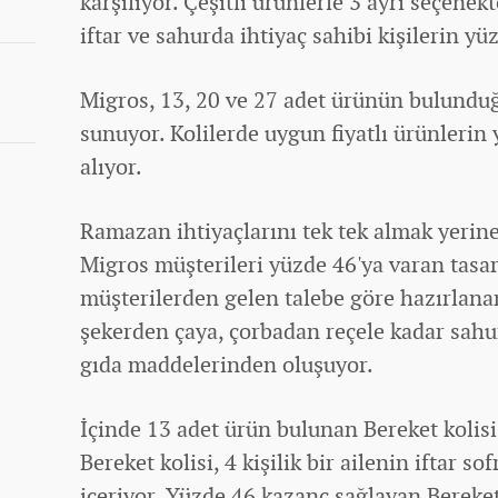
karşılıyor. Çeşitli ürünlerle 3 ayrı seçene
iftar ve sahurda ihtiyaç sahibi kişilerin y
Migros, 13, 20 ve 27 adet ürünün bulunduğ
sunuyor. Kolilerde uygun fiyatlı ürünlerin 
alıyor.
Ramazan ihtiyaçlarını tek tek almak yerin
Migros müşterileri yüzde 46'ya varan tasarr
müşterilerden gelen talebe göre hazırlanan
şekerden çaya, çorbadan reçele kadar sahur 
gıda maddelerinden oluşuyor.
İçinde 13 adet ürün bulunan Bereket kolisi 
Bereket kolisi, 4 kişilik bir ailenin iftar so
içeriyor. Yüzde 46 kazanç sağlayan Bereket 