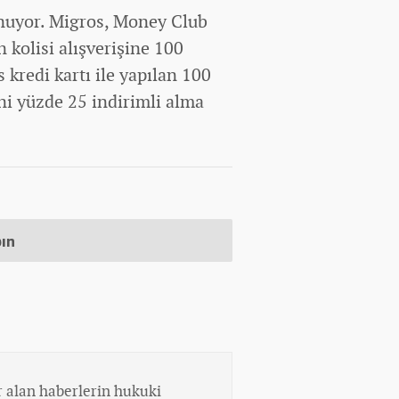
unuyor. Migros, Money Club
n kolisi alışverişine 100
kredi kartı ile yapılan 100
ini yüzde 25 indirimli alma
pın
 alan haberlerin hukuki