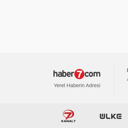
Yerel Haberin Adresi
Avrupa7
Radyo7
Haber7