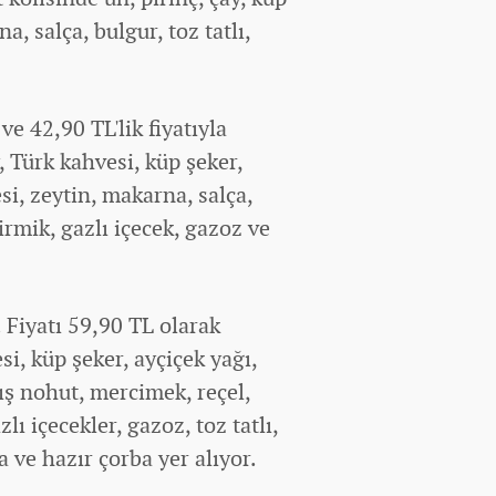
a, salça, bulgur, toz tatlı,
ve 42,90 TL'lik fiyatıyla
, Türk kahvesi, küp şeker,
si, zeytin, makarna, salça,
 irmik, gazlı içecek, gazoz ve
 Fiyatı 59,90 TL olarak
si, küp şeker, ayçiçek yağı,
ış nohut, mercimek, reçel,
lı içecekler, gazoz, toz tatlı,
a ve hazır çorba yer alıyor.