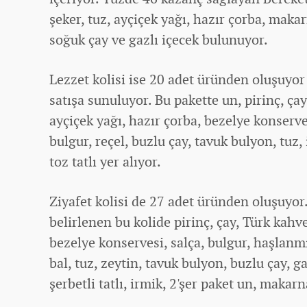
şeker, tuz, ayçiçek yağı, hazır çorba, makarn
soğuk çay ve gazlı içecek bulunuyor.
Lezzet kolisi ise 20 adet üründen oluşuyor 
satışa sunuluyor. Bu pakette un, pirinç, çay
ayçiçek yağı, hazır çorba, bezelye konserve
bulgur, reçel, buzlu çay, tavuk bulyon, tuz,
toz tatlı yer alıyor.
Ziyafet kolisi de 27 adet üründen oluşuyor.
belirlenen bu kolide pirinç, çay, Türk kahve
bezelye konservesi, salça, bulgur, haşlanm
bal, tuz, zeytin, tavuk bulyon, buzlu çay, gaz
şerbetli tatlı, irmik, 2'şer paket un, makarn