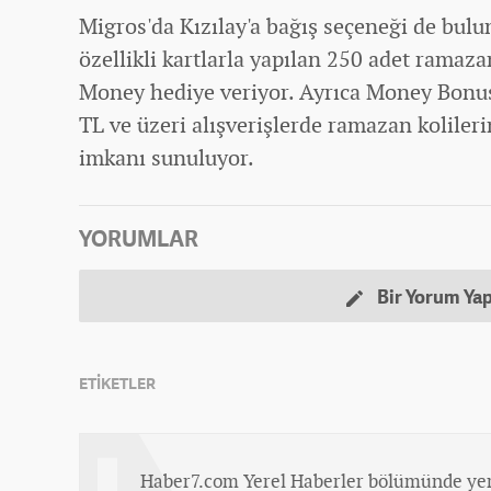
Migros'da Kızılay'a bağış seçeneği de bul
özellikli kartlarla yapılan 250 adet ramaza
Money hediye veriyor. Ayrıca Money Bonus 
TL ve üzeri alışverişlerde ramazan koliler
imkanı sunuluyor.
YORUMLAR
Bir Yorum Ya
ETİKETLER
Haber7.com Yerel Haberler bölümünde yer