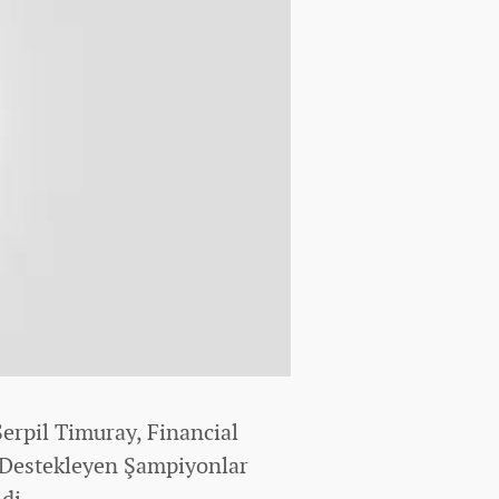
erpil Timuray, Financial
 Destekleyen Şampiyonlar
di.