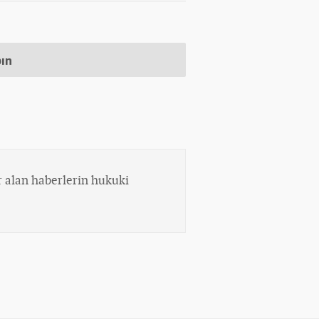
pın
 alan haberlerin hukuki