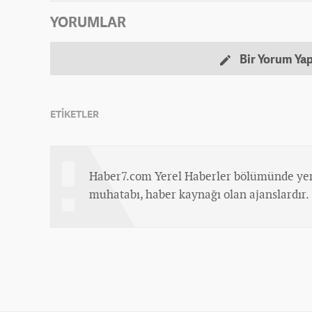
YORUMLAR
Bir Yorum Ya
ETİKETLER
Haber7.com Yerel Haberler bölümünde yer
muhatabı, haber kaynağı olan ajanslardır.