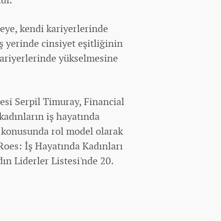
eye, kendi kariyerlerinde
 yerinde cinsiyet eşitliğinin
kariyerlerinde yükselmesine
esi Serpil Timuray, Financial
 kadınların iş hayatında
k konusunda rol model olarak
ERoes: İş Hayatında Kadınları
n Liderler Listesi'nde 20.