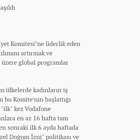
aşıldı
iyet Komitesi"ne liderlik eden
tılımını artırmak ve
 üzere global programlar
m ülkelerde kadınların iş
an bu Komite’nin başlattığı
 "ilk" kez Vodafone
anlara en az 16 hafta tam
en sonraki ilk 6 ayda haftada
zel Doğum İzni" politikası ve