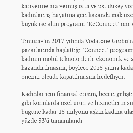
kariyerine ara vermiş orta ve üst düzey y
kadınları iş hayatına geri kazandırmak üz
büyük işe alım programı "ReConnect" öne ç
Timuray'ın 2017 yılında Vodafone Grubu’n
pazarlarında başlattığı "Connect" program
kadının mobil teknolojilerle
ekonomi
k ve 
kazandırılmasını, böylece 2025 yılına kad
önemli ölçüde kapatılmasını hedefliyor.
Kadınlar için finansal erişim, beceri gelişt
gibi konularda özel ürün ve hizmetlerin 
bugüne kadar 15 milyonu aşkın kadına ula
yüzde 33'ü tamamlandı.