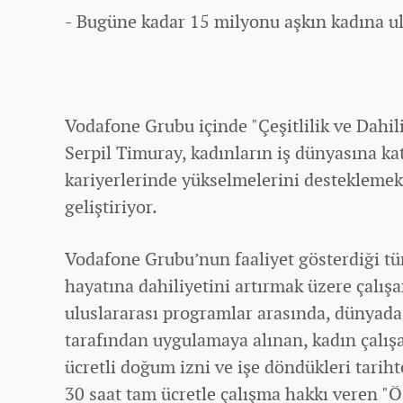
- Bugüne kadar 15 milyonu aşkın kadına ul
Vodafone Grubu içinde "Çeşitlilik ve Dahil
Serpil Timuray, kadınların iş dünyasına ka
kariyerlerinde yükselmelerini desteklemek
geliştiriyor.
Vodafone Grubu’nun faaliyet gösterdiği tü
hayatına dahiliyetini artırmak üzere çalış
uluslararası programlar arasında, dünyada
tarafından uygulamaya alınan, kadın çalış
ücretli doğum izni ve işe döndükleri tariht
30 saat tam ücretle çalışma hakkı veren "Ö