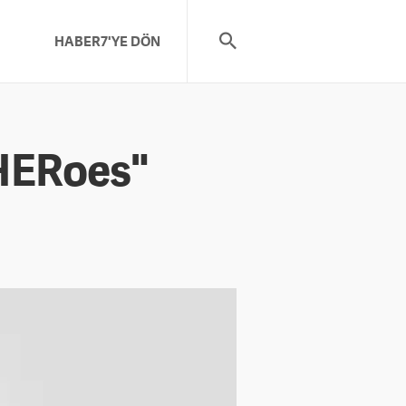
HABER7'YE DÖN
 HERoes"