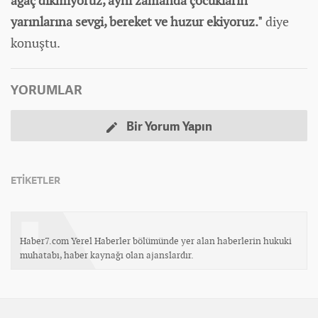
ağaç dikmiyoruz, aynı zamanda çocukların
yarınlarına sevgi, bereket ve huzur ekiyoruz."
diye
konuştu.
YORUMLAR
Bir Yorum Yapın
ETİKETLER
Haber7.com Yerel Haberler bölümünde yer alan haberlerin hukuki
muhatabı, haber kaynağı olan ajanslardır.