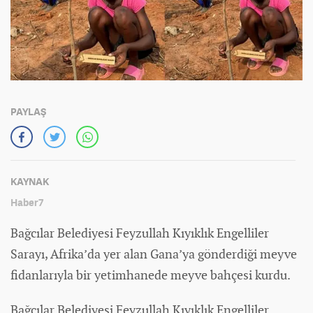
PAYLAŞ
KAYNAK
Haber7
Bağcılar Belediyesi Feyzullah Kıyıklık Engelliler
Sarayı, Afrika’da yer alan Gana’ya gönderdiği meyve
fidanlarıyla bir yetimhanede meyve bahçesi kurdu.
Bağcılar Belediyesi Feyzullah Kıyıklık Engelliler