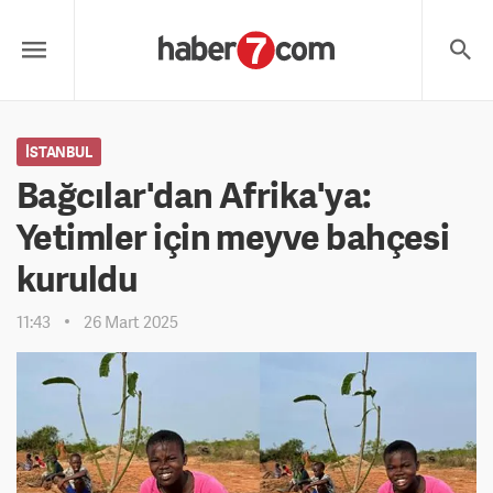
İSTANBUL
Bağcılar'dan Afrika'ya:
Yetimler için meyve bahçesi
kuruldu
11:43
26 Mart 2025