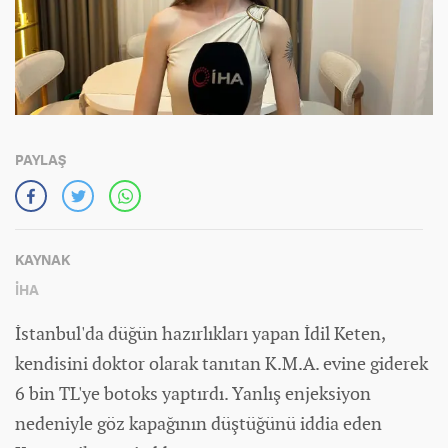
PAYLAŞ
KAYNAK
İHA
İstanbul'da düğün hazırlıkları yapan İdil Keten,
kendisini doktor olarak tanıtan K.M.A. evine giderek
6 bin TL'ye botoks yaptırdı. Yanlış enjeksiyon
nedeniyle göz kapağının düştüğünü iddia eden