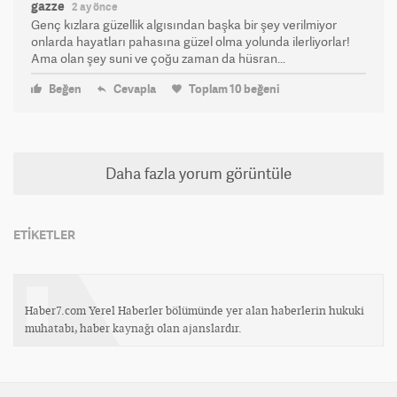
gazze
2 ay önce
Genç kızlara güzellik algısından başka bir şey verilmiyor
onlarda hayatları pahasına güzel olma yolunda ilerliyorlar!
Ama olan şey suni ve çoğu zaman da hüsran...
Beğen
Cevapla
Toplam
10
beğeni
Daha fazla yorum görüntüle
ETİKETLER
Haber7.com Yerel Haberler bölümünde yer alan haberlerin hukuki
muhatabı, haber kaynağı olan ajanslardır.