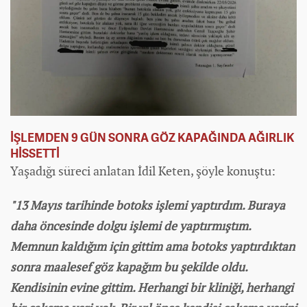
İŞLEMDEN 9 GÜN SONRA GÖZ KAPAĞINDA AĞIRLIK
HİSSETTİ
Yaşadığı süreci anlatan İdil Keten, şöyle konuştu:
"13 Mayıs tarihinde botoks işlemi yaptırdım. Buraya
daha öncesinde dolgu işlemi de yaptırmıştım.
Memnun kaldığım için gittim ama botoks yaptırdıktan
sonra maalesef göz kapağım bu şekilde oldu.
Kendisinin evine gittim. Herhangi bir kliniği, herhangi