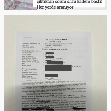
çıktıktan sonra sırra kadem bastı!
Her yerde aranıyor