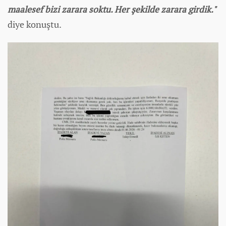
maalesef bizi zarara soktu. Her şekilde zarara girdik."
diye konuştu.