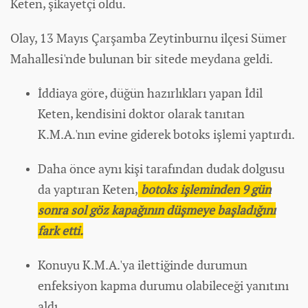
Keten, şikayetçi oldu.
Olay, 13 Mayıs Çarşamba Zeytinburnu ilçesi Sümer
Mahallesi'nde bulunan bir sitede meydana geldi.
İddiaya göre, düğün hazırlıkları yapan İdil
Keten, kendisini doktor olarak tanıtan
K.M.A.'nın evine giderek botoks işlemi yaptırdı.
Daha önce aynı kişi tarafından dudak dolgusu
da yaptıran Keten,
botoks işleminden 9 gün
sonra sol göz kapağının düşmeye başladığını
fark etti.
Konuyu K.M.A.'ya ilettiğinde durumun
enfeksiyon kapma durumu olabileceği yanıtını
aldı.