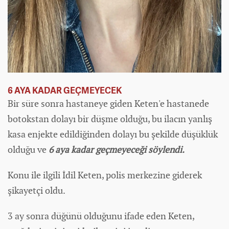
6 AYA KADAR GEÇMEYECEK
Bir süre sonra hastaneye giden Keten'e hastanede
botokstan dolayı bir düşme olduğu, bu ilacın yanlış
kasa enjekte edildiğinden dolayı bu şekilde düşüklük
olduğu ve
6 aya kadar geçmeyeceği söylendi.
Konu ile ilgili İdil Keten, polis merkezine giderek
şikayetçi oldu.
3 ay sonra düğünü olduğunu ifade eden Keten,