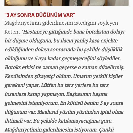
"3 AY SONRA DÜĞÜNÜM VAR"
Mağduriyetinin giderilmesini istediğini söyleyen
Keten,
"Hastaneye gittiğimde bana botokstan dolayı
bir düşme olduğunu, bu ilacın yanlış kasa enjekte
edildiğinden dolayı sonrasında bu şekilde düşüklük
olduğunu ve 6 aya kadar geçmeyeceğini söylediler.
Botoks etkisi ne zaman geçerse o zaman düzelirmiş.
Kendisinden şikayetçi oldum. Umarım yetkili kişiler
gerekeni yapar. Lütfen bu tarz yerlere bu tarz
insanlara kanıp yapmayın. Başkasının başına
gelmesini istemiyorum. En kötüsü benim 3 ay sonra
düğünüm var. Maalesef yüzüm yüzünden iptal olma
ihtimali var. Bu şekilde katılamayacağıma göre.
Mağduriyetimin giderilmesini istiyorum. Çünkü