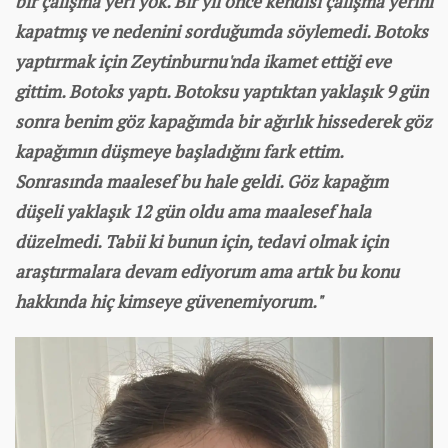
bir çalışma yeri yok. Bir yıl önce kendisi çalışma yerini
kapatmış ve nedenini sorduğumda söylemedi. Botoks
yaptırmak için Zeytinburnu'nda ikamet ettiği eve
gittim. Botoks yaptı. Botoksu yaptıktan yaklaşık 9 gün
sonra benim göz kapağımda bir ağırlık hissederek göz
kapağımın düşmeye başladığını fark ettim.
Sonrasında maalesef bu hale geldi. Göz kapağım
düşeli yaklaşık 12 gün oldu ama maalesef hala
düzelmedi. Tabii ki bunun için, tedavi olmak için
araştırmalara devam ediyorum ama artık bu konu
hakkında hiç kimseye güvenemiyorum."