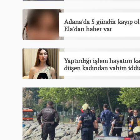
Adana'da 5 gündür kayıp ol
Ela'dan haber var
Yaptırdığı işlem hayatını k
düşen kadından vahim iddi