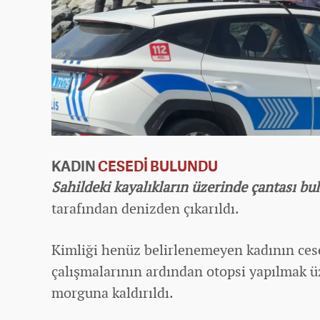
KADIN
CESEDİ BULUNDU
Sahildeki kayalıkların üzerinde çantası bu
tarafından denizden çıkarıldı.
Kimliği henüz belirlenemeyen kadının cese
çalışmalarının ardından otopsi yapılmak 
morguna kaldırıldı.