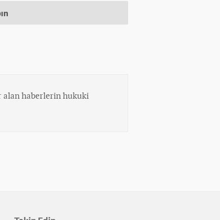
pın
 alan haberlerin hukuki