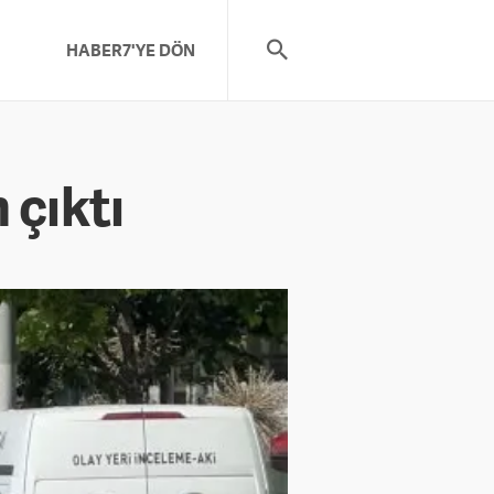
HABER7'YE DÖN
 çıktı