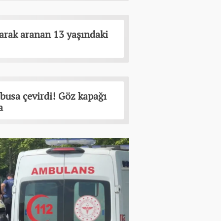
arak aranan 13 yaşındaki
abusa çevirdi! Göz kapağı
a