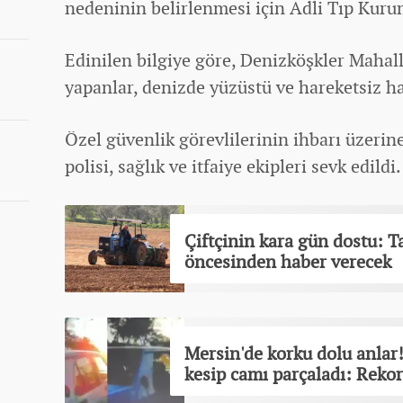
nedeninin belirlenmesi için Adli Tıp Kuru
Edinilen bilgiye göre, Denizköşkler Mahal
yapanlar, denizde yüzüstü ve hareketsiz hal
Özel güvenlik görevlilerinin ihbarı üzerine
polisi, sağlık ve itfaiye ekipleri sevk edildi.
Çiftçinin kara gün dostu: Ta
öncesinden haber verecek
Mersin'de korku dolu anla
kesip camı parçaladı: Rekor