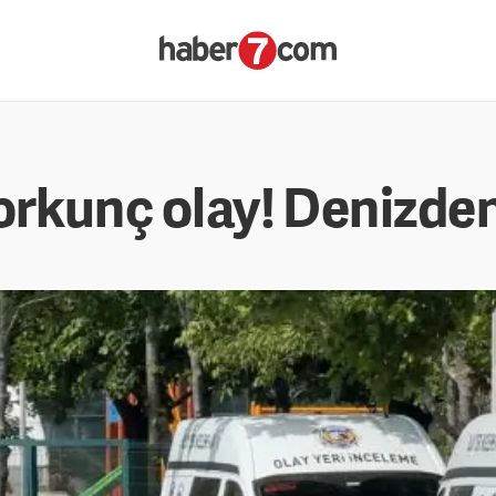
orkunç olay! Denizden