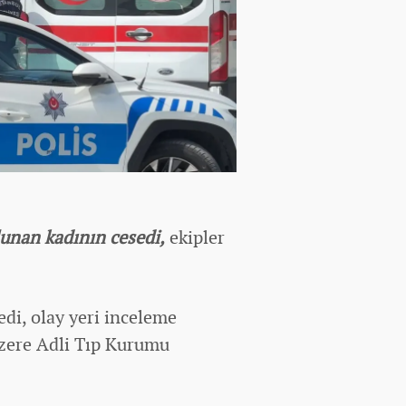
lunan kadının cesedi,
ekipler
di, olay yeri inceleme
üzere Adli Tıp Kurumu