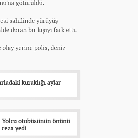
mu'na götürüldü.
lesi sahilinde yürüyüş
de duran bir kişiyi fark etti.
 olay yerine polis, deniz
rladaki kuraklığı aylar
r! Yolcu otobüsünün önünü
 ceza yedi