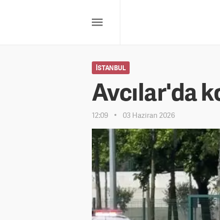
İSTANBUL
Avcılar'da k
12:09
03 Haziran 2026