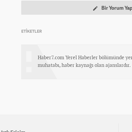
Bir Yorum Ya
ETİKETLER
Haber7.com Yerel Haberler bölümünde yer
muhatabı, haber kaynağı olan ajanslardır.