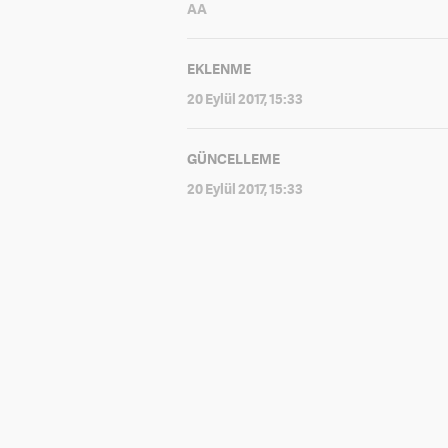
AA
EKLENME
20 Eylül 2017, 15:33
GÜNCELLEME
20 Eylül 2017, 15:33