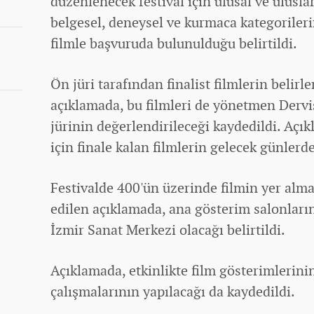
düzenlenecek festival için ulusal ve ulusl
belgesel, deneysel ve kurmaca kategoriler
filmle başvuruda bulunulduğu belirtildi.
Ön jüri tarafından finalist filmlerin belirl
açıklamada, bu filmleri de yönetmen Derv
jürinin değerlendirileceği kaydedildi. Açı
için finale kalan filmlerin gelecek günlerde
Festivalde 400'ün üzerinde filmin yer alma
edilen açıklamada, ana gösterim salonları
İzmir Sanat Merkezi olacağı belirtildi.
Açıklamada, etkinlikte film gösterimlerinin
çalışmalarının yapılacağı da kaydedildi.