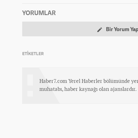
YORUMLAR
Bir Yorum Ya
ETİKETLER
Haber7.com Yerel Haberler bölümünde yer
muhatabı, haber kaynağı olan ajanslardır.