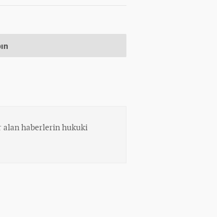
pın
 alan haberlerin hukuki