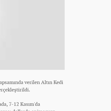
 kapsamında verilen Altın Kedi
rçekleştirildi.
ada, 7-12 Kasım'da