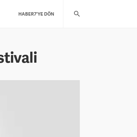
HABER7'YE DÖN
stivali