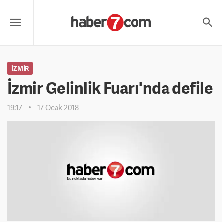
İZMIR
İzmir Gelinlik Fuarı'nda defile
19:17
17 Ocak 2018