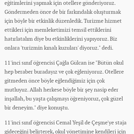
eğitimlerini yapmak için otellere gönderiyoruz.
Göndermeden önce de bir farkındalık oluşturmak
için böyle bir etkinlik düzenledik. Turizme hizmet
ettikleri için memleketimizi temsil ettiklerini
hatırlatalım diye bu etkinliklerini yapıyoruz. Biz
onlara 'turizmin kınalı kuzuları' diyoruz." dedi.
11'inci sınıf öğrencisi Çağla Gülcan ise "Bütün okul
hep beraber buradayız ve çok eğleniyoruz. Otellere
gitmeden önce böyle eğlendiğimiz için çok
mutluyuz. Allah herkese böyle bir şey nasip eder
inşallah, bu yaşta çalışmayı öğreniyoruz, çok güzel
bir deneyim." diye konuştu.
11'inci sınıf öğrencisi Cemal Yeşil de Çeşme'ye staja
gideceğini belirterek, okul yönetimine kendileri için