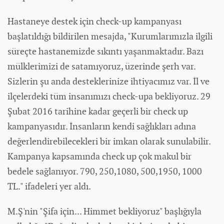
Hastaneye destek için check-up kampanyası
başlatıldığı bildirilen mesajda, "Kurumlarımızla ilgili
süreçte hastanemizde sıkıntı yaşanmaktadır. Bazı
mülklerimizi de satamıyoruz, üzerinde şerh var.
Sizlerin şu anda desteklerinize ihtiyacımız var. İl ve
ilçelerdeki tüm insanımızı check-upa bekliyoruz. 29
Şubat 2016 tarihine kadar geçerli bir check up
kampanyasıdır. İnsanların kendi sağlıkları adına
değerlendirebilecekleri bir imkan olarak sunulabilir.
Kampanya kapsamında check up çok makul bir
bedele sağlanıyor. 790, 250,1080, 500,1950, 1000
TL." ifadeleri yer aldı.
M.Ş'nin "Şifa için... Himmet bekliyoruz" başlığıyla