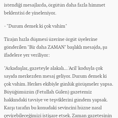
istendiği mesajlarda, örgütün daha fazla himmet
beklentisi de yineleniyor.
- "Durum demek ki çok vahim"
Tirajın hızla düşmesi üzerine örgüt üyelerine
gönderilen "Bir daha ZAMAN" başlıklı mesajda, şu
ifadelere yer veriliyor:
"Arkadaşlar, gazeteyle alakalı... 'Acil' koduyla çok
sayıda merkezden mesaj geliyor. Durum demek ki
çok vahim. Herkes ekibiyle günlük görüşmeler yapsa.
Büyüğümüzün (Fetullah Gülen) gazetemiz
hakkındaki tavsiye ve teşviklerini
gündem
yapsak.
Karşı tarafın bu konudaki sevincini hüzne nasıl
çevirebileceğimizi istişare etsek. Zaman gazetesinin