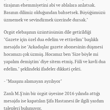
tirajının ehemmiyetini abi ve ablalara anlatsak.
Basının dilimiz olduğundan bahsetsek. Büyüğümüzü
üzmemek ve sevindirmek üzerinde dursak."
Örgüt elebaşının üzüntüsünün dile getirildiği
"Gazete için özel dua edelim ve ettirelim" başlıklı
mesajda ise "Arkadaşlar gazete abonesinin düşmesi
hocamızı çok üzmüş. Hocamız ben 'Size böyle mi
yapalım demiştim' diye sitem etmiş. Fiili ve kavli dua
edelim." şeklindeki ifadeler dikkati çekti.
- "Maaşını alamayan ayrılıyor"
Zanlı M.Ş'nin bir örgüt üyesine 2016 yılında attığı
mesajda ise kapatılan Şifa Hastanesi ile ilgili yardım
talepleri bulunuyor.