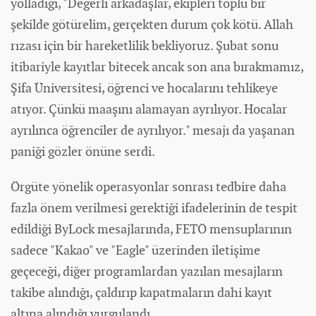
yolladığı, "Değerli arkadaşlar, ekipleri toplu bir
şekilde götürelim, gerçekten durum çok kötü. Allah
rızası için bir hareketlilik bekliyoruz. Şubat sonu
itibariyle kayıtlar bitecek ancak son ana bırakmamız,
Şifa Üniversitesi, öğrenci ve hocalarını tehlikeye
atıyor. Çünkü maaşını alamayan ayrılıyor. Hocalar
ayrılınca öğrenciler de ayrılıyor." mesajı da yaşanan
paniği gözler önüne serdi.
Örgüte yönelik operasyonlar sonrası tedbire daha
fazla önem verilmesi gerektiği ifadelerinin de tespit
edildiği ByLock mesajlarında, FETÖ mensuplarının
sadece "Kakao" ve "Eagle" üzerinden iletişime
geçeceği, diğer programlardan yazılan mesajların
takibe alındığı, çaldırıp kapatmaların dahi kayıt
altına alındığı vurgulandı.