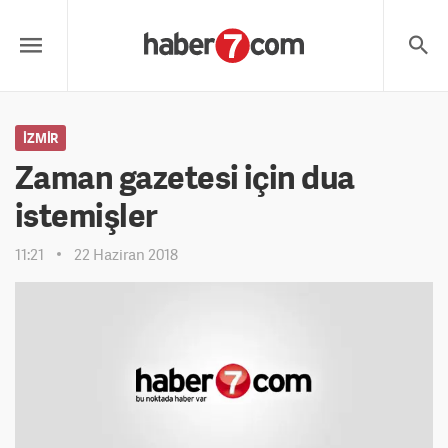
İZMIR
Zaman gazetesi için dua
istemişler
11:21
22 Haziran 2018