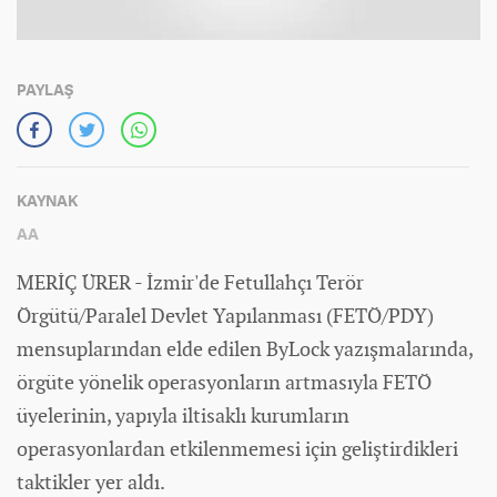
PAYLAŞ
KAYNAK
AA
MERİÇ ÜRER - İzmir'de Fetullahçı Terör
Örgütü/Paralel Devlet Yapılanması (FETÖ/PDY)
mensuplarından elde edilen ByLock yazışmalarında,
örgüte yönelik operasyonların artmasıyla FETÖ
üyelerinin, yapıyla iltisaklı kurumların
operasyonlardan etkilenmemesi için geliştirdikleri
taktikler yer aldı.