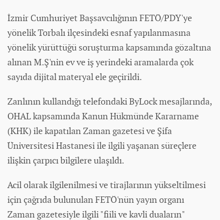
İzmir Cumhuriyet Başsavcılığının FETÖ/PDY'ye
yönelik Torbalı ilçesindeki esnaf yapılanmasına
yönelik yürüttüğü soruşturma kapsamında gözaltına
alınan M.Ş'nin ev ve iş yerindeki aramalarda çok
sayıda dijital materyal ele geçirildi.
Zanlının kullandığı telefondaki ByLock mesajlarında,
OHAL kapsamında Kanun Hükmünde Kararname
(KHK) ile kapatılan Zaman gazetesi ve Şifa
Üniversitesi Hastanesi ile ilgili yaşanan süreçlere
ilişkin çarpıcı bilgilere ulaşıldı.
Acil olarak ilgilenilmesi ve tirajlarının yükseltilmesi
için çağrıda bulunulan FETÖ'nün yayın organı
Zaman gazetesiyle ilgili "fiili ve kavli duaların"