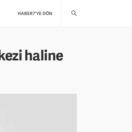
HABER7'YE DÖN
kezi haline