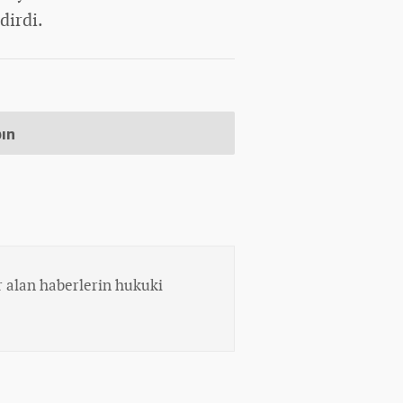
dirdi.
pın
 alan haberlerin hukuki