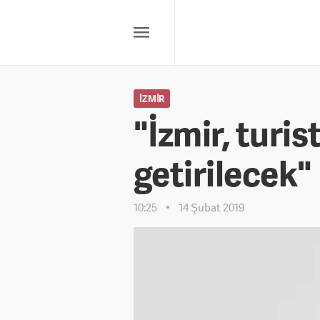
İZMIR
"İzmir, turis
getirilecek"
10:25
14 Şubat 2019