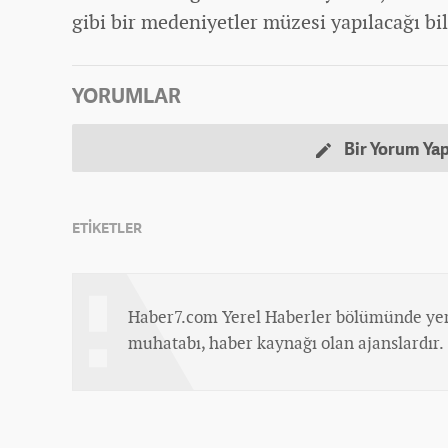
gibi bir medeniyetler müzesi yapılacağı bil
YORUMLAR
Bir Yorum Ya
ETİKETLER
Haber7.com Yerel Haberler bölümünde yer
muhatabı, haber kaynağı olan ajanslardır.