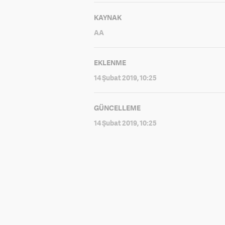
KAYNAK
AA
EKLENME
14 Şubat 2019, 10:25
GÜNCELLEME
14 Şubat 2019, 10:25