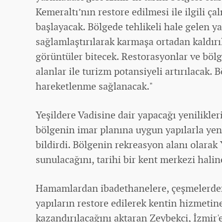
Kemeraltı’nın restore edilmesi ile ilgili ç
başlayacak. Bölgede tehlikeli hale gelen ya
sağlamlaştırılarak karmaşa ortadan kaldırıl
görüntüler bitecek. Restorasyonlar ve bölg
alanlar ile turizm potansiyeli artırılacak. B
hareketlenme sağlanacak."
Yeşildere Vadisine dair yapacağı yenilikler
bölgenin imar planına uygun yapılarla ye
bildirdi. Bölgenin rekreasyon alanı olarak 
sunulacağını, tarihi bir kent merkezi halin
Hamamlardan ibadethanelere, çeşmelerden 
yapıların restore edilerek kentin hizmetin
kazandırılacağını aktaran Zeybekci, İzmir'