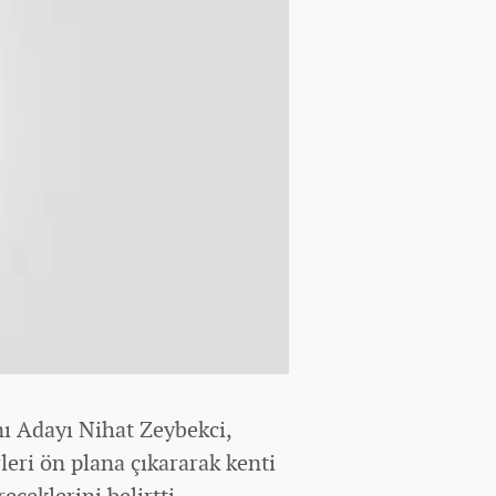
ı Adayı Nihat Zeybekci,
rleri ön plana çıkararak kenti
eceklerini belirtti.