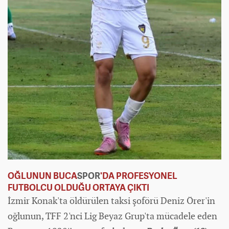
OĞLUNUN BUCA
SPOR
'DA PROFESYONEL
FUTBOLCU OLDUĞU ORTAYA ÇIKTI
İzmir Konak'ta öldürülen taksi şoförü Deniz Örer'in
oğlunun, TFF 2'nci Lig Beyaz Grup'ta mücadele eden