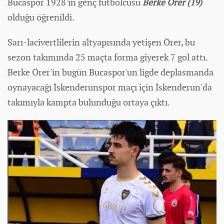
Bucaspor 1928'in genç futbolcusu
Berke Örer (19)
olduğu öğrenildi.
Sarı-lacivertlilerin altyapısında yetişen Örer, bu
sezon takımında 25 maçta forma giyerek 7 gol attı.
Berke Örer'in bugün Bucaspor'un ligde deplasmanda
oynayacağı İskenderunspor maçı için İskenderun'da
takımıyla kampta bulunduğu ortaya çıktı.