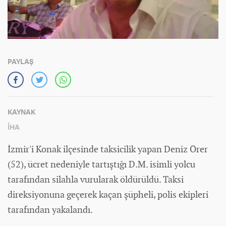
PAYLAŞ
KAYNAK
İHA
İzmir'i Konak ilçesinde taksicilik yapan Deniz Örer
(52), ücret nedeniyle tartıştığı D.M. isimli yolcu
tarafından silahla vurularak öldürüldü. Taksi
direksiyonuna geçerek kaçan şüpheli, polis ekipleri
tarafından yakalandı.