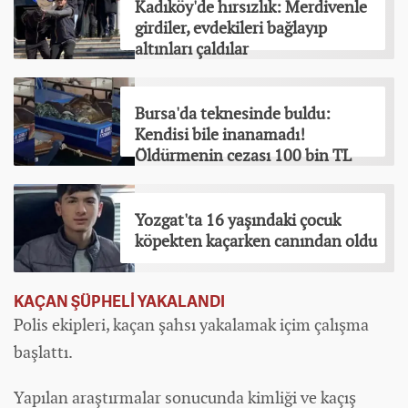
Kadıköy'de hırsızlık: Merdivenle
girdiler, evdekileri bağlayıp
altınları çaldılar
Bursa'da teknesinde buldu:
Kendisi bile inanamadı!
Öldürmenin cezası 100 bin TL
Yozgat'ta 16 yaşındaki çocuk
köpekten kaçarken canından oldu
KAÇAN ŞÜPHELİ YAKALANDI
Polis ekipleri, kaçan şahsı yakalamak içim çalışma
başlattı.
Yapılan araştırmalar sonucunda kimliği ve kaçış