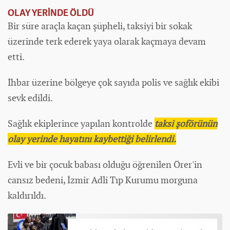
OLAY YERİNDE ÖLDÜ
Bir süre araçla kaçan şüpheli, taksiyi bir sokak
üzerinde terk ederek yaya olarak kaçmaya devam
etti.
İhbar üzerine bölgeye çok sayıda polis ve sağlık ekibi
sevk edildi.
Sağlık ekiplerince yapılan kontrolde
taksi şoförünün
olay yerinde hayatını kaybettiği belirlendi.
Evli ve bir çocuk babası olduğu öğrenilen Örer'in
cansız bedeni, İzmir Adli Tıp Kurumu morguna
kaldırıldı.