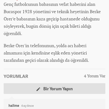
Genç futbolcunun babasının vefat
haber
ini alan
Bucaspor 1928 yönetimi ve teknik heyetinin Berke
Örer’e babasının kaza geçirip hastanede olduğunu
söyleyerek, bugün dönüş için uçak bileti aldığı
öğrenildi.
Berke Örer'in telefonunun, yolda acı haberi
almaması için kendisine eşlik eden yönetici
tarafından geçici olarak alındığı da öğrenildi.
YORUMLAR
4 Yorum Var
Bir Yorum Yapın
halime
4 ay önce