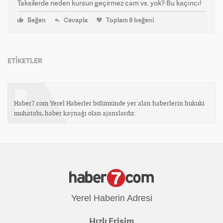
Taksilerde neden kursun geçirmez cam vs. yok? Bu kaçıncı!
Beğen
Cevapla
Toplam
6
beğeni
ETİKETLER
Haber7.com Yerel Haberler bölümünde yer alan haberlerin hukuki
muhatabı, haber kaynağı olan ajanslardır.
Yerel Haberin Adresi
Hızlı Erişim