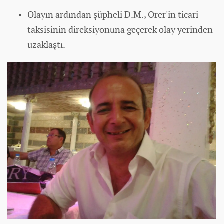
Olayın ardından şüpheli D.M., Örer'in ticari
taksisinin direksiyonuna geçerek olay yerinden
uzaklaştı.