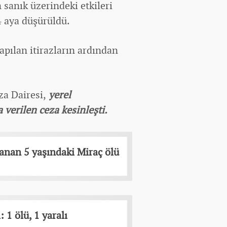
 sanık üzerindeki etkileri
4 aya düşürüldü.
apılan itirazların ardından
a Dairesi,
yerel
verilen ceza kesinleşti.
ranan 5 yaşındaki Miraç ölü
 1 ölü, 1 yaralı