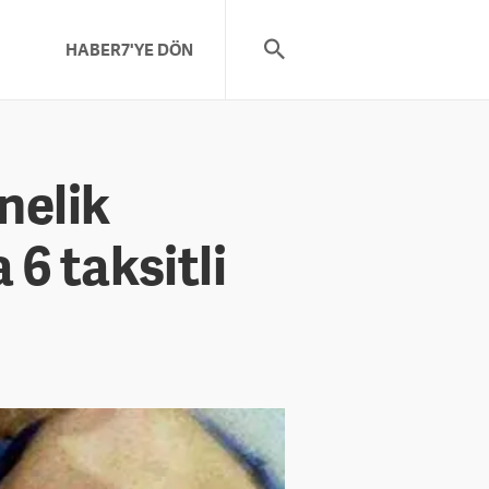
HABER7'YE DÖN
nelik
6 taksitli