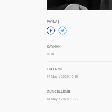
PAYLAŞ
KAYNAK
DHA
EKLENME
14 Mayıs 2026, 10:10
GÜNCELLEME
14 Mayıs 2026, 10:22