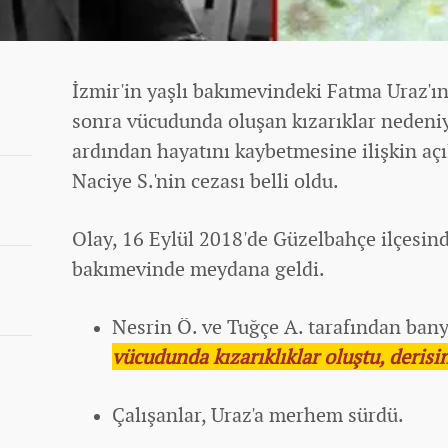
İzmir'in yaşlı bakımevindeki Fatma Uraz'ın
sonra vücudunda oluşan kızarıklar nedeniyl
ardından hayatını kaybetmesine ilişkin açı
Naciye S.'nin cezası belli oldu.
Olay, 16 Eylül 2018'de Güzelbahçe ilçesind
bakımevinde meydana geldi.
Nesrin Ö. ve Tuğçe A. tarafından bany
vücudunda kızarıklıklar oluştu, derisi
Çalışanlar, Uraz'a merhem sürdü.