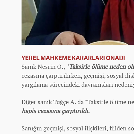
YEREL MAHKEME KARARLARI ONADI
Sanık Nesrin Ö.,
"Taksirle ölüme neden o
cezasına çarptırılırken, geçmişi, sosyal iliş
yargılama sürecindeki davranışları nedeni
Diğer sanık Tuğçe A. da "Taksirle ölüme 
hapis cezasına çarptırıldı.
Sanığın geçmişi, sosyal ilişkileri, fiilden 