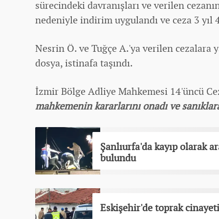
sürecindeki davranışları ve verilen cezanın
nedeniyle indirim uygulandı ve ceza 3 yıl 
Nesrin Ö. ve Tuğçe A.'ya verilen cezalara y
dosya, istinafa taşındı.
İzmir Bölge Adliye Mahkemesi 14'üncü Cez
mahkemenin kararlarını onadı ve sanıklara 
Şanlıurfa'da kayıp olarak a
bulundu
Eskişehir'de toprak cinayeti: