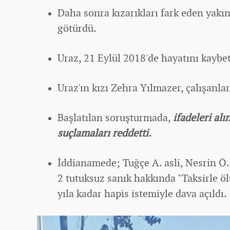
Daha sonra kızarıkları fark eden yakın
götürdü.
Uraz, 21 Eylül 2018'de hayatını kaybet
Uraz'ın kızı Zehra Yılmazer, çalışanla
Başlatılan soruşturmada,
ifadeleri al
suçlamaları reddetti.
İddianamede; Tuğçe A. asli, Nesrin Ö. 
2 tutuksuz sanık hakkında "Taksirle 
yıla kadar hapis istemiyle dava açıldı.