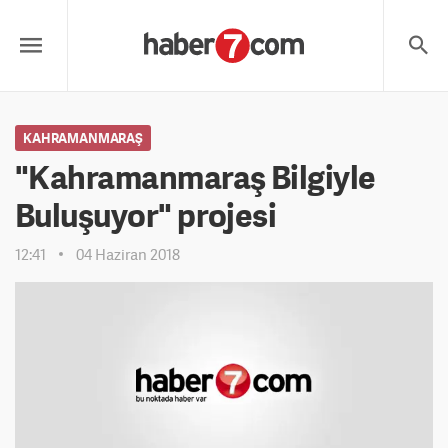
KAHRAMANMARAŞ
"Kahramanmaraş Bilgiyle
Buluşuyor" projesi
12:41
04 Haziran 2018