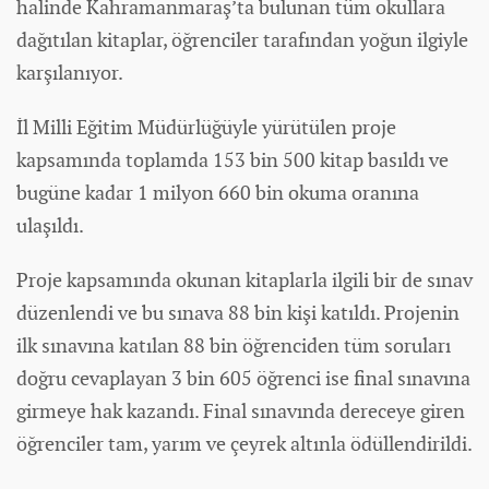
halinde Kahramanmaraş’ta bulunan tüm okullara
dağıtılan kitaplar, öğrenciler tarafından yoğun ilgiyle
karşılanıyor.
İl Milli Eğitim Müdürlüğüyle yürütülen proje
kapsamında toplamda 153 bin 500 kitap basıldı ve
bugüne kadar 1 milyon 660 bin okuma oranına
ulaşıldı.
Proje kapsamında okunan kitaplarla ilgili bir de sınav
düzenlendi ve bu sınava 88 bin kişi katıldı. Projenin
ilk sınavına katılan 88 bin öğrenciden tüm soruları
doğru cevaplayan 3 bin 605 öğrenci ise final sınavına
girmeye hak kazandı. Final sınavında dereceye giren
öğrenciler tam, yarım ve çeyrek altınla ödüllendirildi.