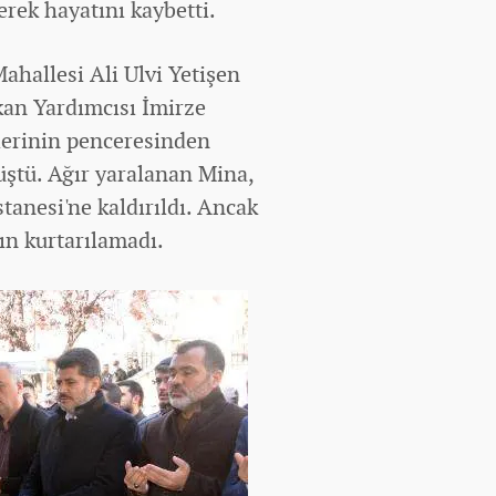
erek hayatını kaybetti.
hallesi Ali Ulvi Yetişen
kan Yardımcısı İmirze
vlerinin penceresinden
üştü. Ağır yaralanan Mina,
tanesi'ne kaldırıldı. Ancak
ın kurtarılamadı.