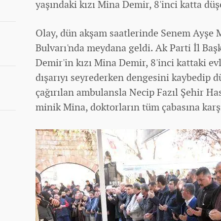
yaşındaki kızı Mina Demir, 8'inci katta düş
Olay, dün akşam saatlerinde Senem Ayşe Ma
Bulvarı'nda meydana geldi. Ak Parti İl Baş
Demir'in kızı Mina Demir, 8'inci kattaki e
dışarıyı seyrederken dengesini kaybedip d
çağırılan ambulansla Necip Fazıl Şehir Has
minik Mina, doktorların tüm çabasına karş