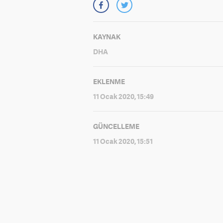
KAYNAK
DHA
EKLENME
11 Ocak 2020, 15:49
GÜNCELLEME
11 Ocak 2020, 15:51