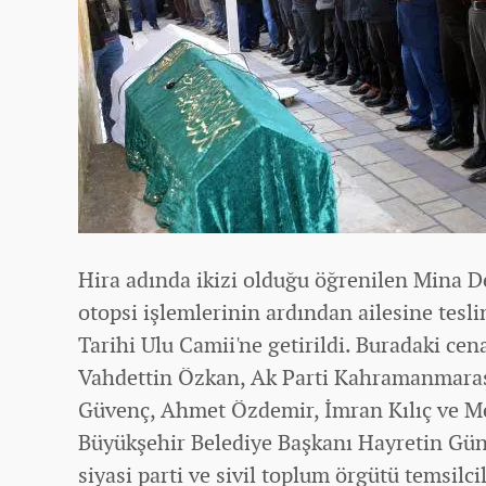
Hira adında ikizi olduğu öğrenilen Mina D
otopsi işlemlerinin ardından ailesine tesli
Tarihi Ulu Camii'ne getirildi. Buradaki c
Vahdettin Özkan, Ak Parti Kahramanmaraş m
Güvenç, Ahmet Özdemir, İmran Kılıç ve M
Büyükşehir Belediye Başkanı Hayretin Güng
siyasi parti ve sivil toplum örgütü temsilcil