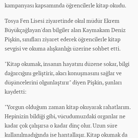
kampanyası kapsamında öğrencilerle kitap okudu.
Tosya Fen Lisesi ziyaretinde okul müdür Ekrem
Büyükçağlayan'dan bilgiler alan Kaymakam Deniz
Pişkin, sınıfları ziyaret ederek öğrencilerle kitap
sevgisi ve okuma alışkanlığı üzerine sohbet etti.
"Kitap okumak, insanın hayatını düzene sokar, bilgi
dağarcığını geliştirir, akıcı konuşmasını sağlar ve
düşüncelerini olgunlaştırır" diyen Pişkin, şunları
kaydetti:
"Yorgun olduğum zaman kitap okuyarak rahatlarım.
Hepinizin bildiği gibi, vücudumuzdaki organlar ne
kadar çok çalışırsa o kadar dinç olur. Uzun süre
kullanılmadığında ise hantallaşır. Kitap okumak da