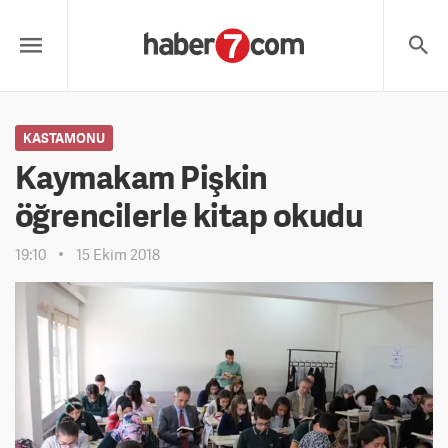
KASTAMONU
Kaymakam Pişkin
öğrencilerle kitap okudu
19:10
15 Ekim 2018