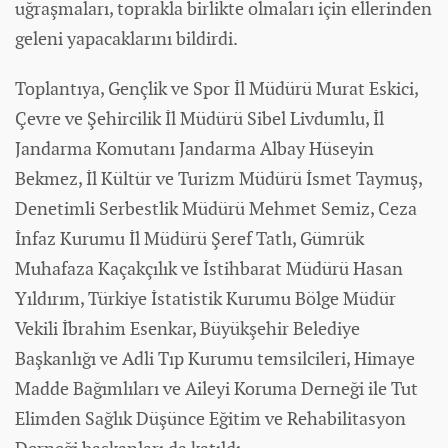
uğraşmaları, toprakla birlikte olmaları için ellerinden
geleni yapacaklarını bildirdi.
Toplantıya, Gençlik ve
Spor
İl Müdürü Murat Eskici,
Çevre ve Şehircilik İl Müdürü Sibel Livdumlu, İl
Jandarma Komutanı Jandarma Albay Hüseyin
Bekmez, İl Kültür ve Turizm Müdürü İsmet Taymuş,
Denetimli Serbestlik Müdürü Mehmet Semiz, Ceza
İnfaz Kurumu İl Müdürü Şeref Tatlı, Gümrük
Muhafaza Kaçakçılık ve İstihbarat Müdürü Hasan
Yıldırım, Türkiye İstatistik Kurumu Bölge Müdür
Vekili İbrahim Esenkar, Büyükşehir Belediye
Başkanlığı ve Adli Tıp Kurumu temsilcileri, Himaye
Madde Bağımlıları ve Aileyi Koruma Derneği ile Tut
Elimden Sağlık Düşünce Eğitim ve Rehabilitasyon