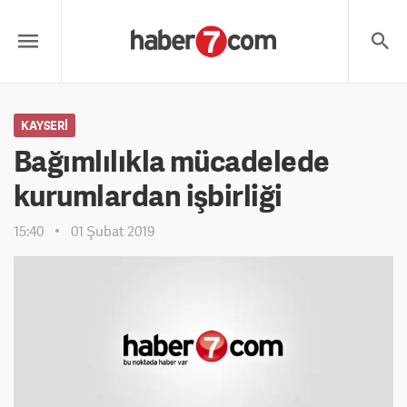
KAYSERI
Bağımlılıkla mücadelede
kurumlardan işbirliği
15:40
01 Şubat 2019