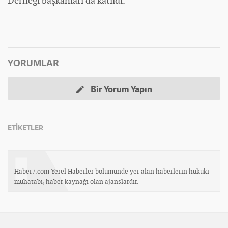
Derneği başkanları da katıldı.
YORUMLAR
Bir Yorum Yapın
ETİKETLER
Haber7.com Yerel Haberler bölümünde yer alan haberlerin hukuki
muhatabı, haber kaynağı olan ajanslardır.