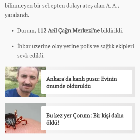
bilinmeyen bir sebepten dolayı ateş alan A. A.,
yaralandı.
Durum,
112 Acil Çağrı Merkezi'ne
bildirildi.
İhbar üzerine olay yerine polis ve sağlık ekipleri
sevk edildi.
Ankara'da kanlı pusu: Evinin
önünde öldürüldü
Bu kez yer Çorum: Bir kişi daha
öldü!