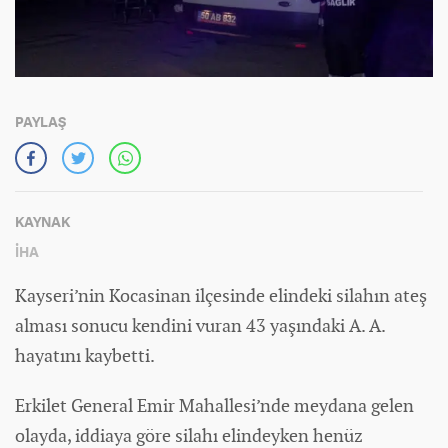
PAYLAŞ
KAYNAK
İHA
Kayseri’nin Kocasinan ilçesinde elindeki silahın ateş
alması sonucu kendini vuran 43 yaşındaki A. A.
hayatını kaybetti.
Erkilet General Emir Mahallesi’nde meydana gelen
olayda, iddiaya göre silahı elindeyken henüz