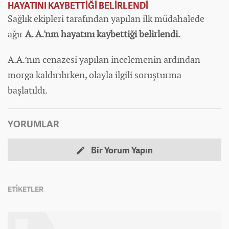
HAYATINI KAYBETTİĞİ BELİRLENDİ
Sağlık ekipleri tarafından yapılan ilk müdahalede
ağır
A. A.'nın hayatını kaybettiği belirlendi.
A.A.’nın cenazesi yapılan incelemenin ardından
morga kaldırılırken, olayla ilgili soruşturma
başlatıldı.
YORUMLAR
Bir Yorum Yapın
ETİKETLER