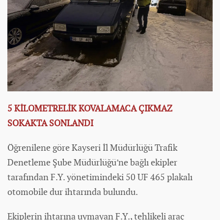
5 KİLOMETRELİK KOVALAMACA ÇIKMAZ
SOKAKTA SONLANDI
Öğrenilene göre Kayseri İl Müdürlüğü Trafik
Denetleme Şube Müdürlüğü’ne bağlı ekipler
tarafından F.Y. yönetimindeki 50 UF 465 plakalı
otomobil
e dur ihtarında bulundu.
Ekiplerin ihtarına uymayan F.Y., tehlikeli araç