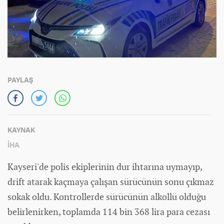
PAYLAŞ
KAYNAK
İHA
Kayseri'de polis ekiplerinin dur ihtarına uymayıp,
drift atarak kaçmaya çalışan sürücünün sonu çıkmaz
sokak oldu. Kontrollerde sürücünün alkollü olduğu
belirlenirken, toplamda 114 bin 368 lira para cezası