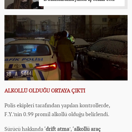
ALKOLLÜ OLDUĞU ORTAYA ÇIKTI
Polis ekipleri tarafından yapılan kontrollerde,
F.Y.’nin 0.99 promil alkollü olduğu belirlendi.
Sürücü hakkında ‘
drift atma
’, ‘
alkollü araç