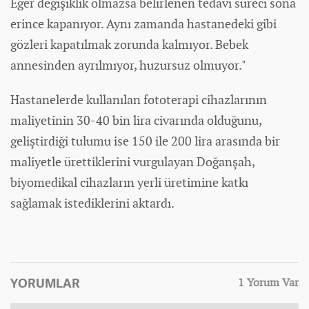
Eğer değişiklik olmazsa belirlenen tedavi süreci sona
erince kapanıyor. Aynı zamanda hastanedeki gibi
gözleri kapatılmak zorunda kalmıyor. Bebek
annesinden ayrılmıyor, huzursuz olmuyor."
Hastanelerde kullanılan fototerapi cihazlarının
maliyetinin 30-40 bin lira civarında olduğunu,
geliştirdiği tulumu ise 150 ile 200 lira arasında bir
maliyetle ürettiklerini vurgulayan Doğanşah,
biyomedikal cihazların yerli üretimine katkı
sağlamak istediklerini aktardı.
YORUMLAR
1 Yorum Var