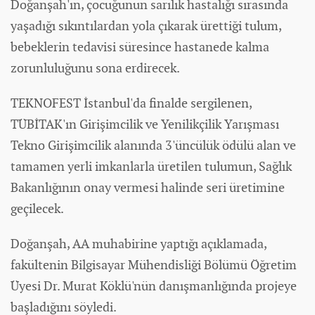
Doğanşah'ın, çocuğunun sarılık hastalığı sırasında
yaşadığı sıkıntılardan yola çıkarak ürettiği tulum,
bebeklerin tedavisi süresince hastanede kalma
zorunluluğunu sona erdirecek.
TEKNOFEST İstanbul'da finalde sergilenen,
TÜBİTAK'ın Girişimcilik ve Yenilikçilik Yarışması
Tekno Girişimcilik alanında 3'üncülük ödülü alan ve
tamamen yerli imkanlarla üretilen tulumun, Sağlık
Bakanlığının onay vermesi halinde seri üretimine
geçilecek.
Doğanşah, AA muhabirine yaptığı açıklamada,
fakültenin Bilgisayar Mühendisliği Bölümü Öğretim
Üyesi Dr. Murat Köklü'nün danışmanlığında projeye
başladığını söyledi.