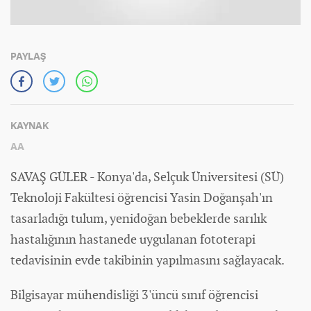
PAYLAŞ
KAYNAK
AA
SAVAŞ GÜLER - Konya'da, Selçuk Üniversitesi (SÜ)
Teknoloji Fakültesi öğrencisi Yasin Doğanşah'ın
tasarladığı tulum, yenidoğan bebeklerde sarılık
hastalığının hastanede uygulanan fototerapi
tedavisinin evde takibinin yapılmasını sağlayacak.
Bilgisayar mühendisliği 3'üncü sınıf öğrencisi