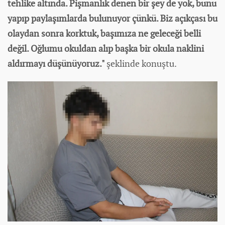
tehlike altında. Pişmanlık denen bir şey de yok, bunu
yapıp paylaşımlarda bulunuyor çünkü. Biz açıkçası bu
olaydan sonra korktuk, başımıza ne geleceği belli
değil. Oğlumu okuldan alıp başka bir okula naklini
aldırmayı düşünüyoruz."
şeklinde konuştu.