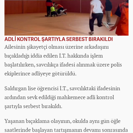
ADLİ KONTROL ŞARTIYLA SERBEST BIRAKILDI
Ailesinin şikayetçi olması üzerine arkadaşını
bıçakladığı iddia edilen İ.T. hakkında işlem
başlatılırken, savcılıkça ifadesi alınmak üzere polis
ekiplerince adliyeye götürüldü.
Saldırgan lise öğrencisi İ.T., savcılıktaki ifadesinin
ardından sevk edildiği mahkemece adli kontrol
şartıyla serbest bırakıldı.
Yaşanan bıçaklama olayının, okulda aynı gün öğle
saatlerinde başlayan tartışmanın devamı sonrasında