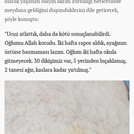
olarak yaşanan olayın akran zorbalığı neticesinde
meydana geldiğini düşündüklerini dile getirerek,
şöyle konuştu:
"Ucuz atlattık, daha da kötü sonuçlanabilirdi.
Oğlumu Allah korudu. İki hafta rapor aldık, ayağının
üstüne basmaması lazım. Oğlum iki hafta okula
gitmeyecek. 30 dikişimiz var, 5 yerinden bıçaklamış,
2 tanesi ağır, kaslara kadar yırtılmış."