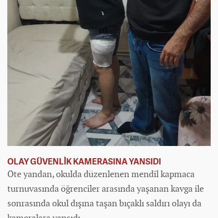
OLAY GÜVENLİK KAMERASINA YANSIDI
Öte yandan, okulda düzenlenen mendil kapmaca
turnuvasında öğrenciler arasında yaşanan kavga ile
sonrasında okul dışına taşan bıçaklı saldırı olayı da
kameralara yansıdı.