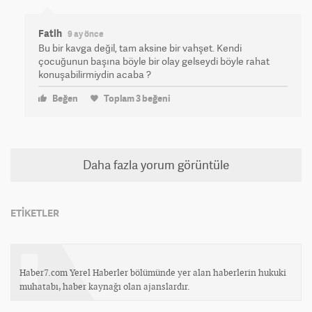
Fatih
9 ay önce
Bu bir kavga değil, tam aksine bir vahşet. Kendi
çocuğunun başına böyle bir olay gelseydi böyle rahat
konuşabilirmiydin acaba ?
Beğen
Toplam
3
beğeni
Daha fazla yorum görüntüle
ETİKETLER
Haber7.com Yerel Haberler bölümünde yer alan haberlerin hukuki
muhatabı, haber kaynağı olan ajanslardır.