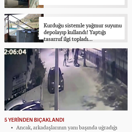
Kurduğu sistemle yağmur suyunu
depolayıp kullandı! Yaptığı
tasarruf ilgi topladı...
5 YERİNDEN BIÇAKLANDI
Ancak, arkadaşlarının yanı başında uğradığı