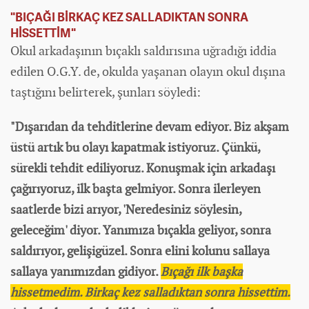
"BIÇAĞI BİRKAÇ KEZ SALLADIKTAN SONRA
HİSSETTİM"
Okul arkadaşının bıçaklı saldırısına uğradığı iddia
edilen O.G.Y. de, okulda yaşanan olayın okul dışına
taştığını belirterek, şunları söyledi:
"Dışarıdan da tehditlerine devam ediyor. Biz akşam
üstü artık bu olayı kapatmak istiyoruz. Çünkü,
sürekli tehdit ediliyoruz. Konuşmak için arkadaşı
çağırıyoruz, ilk başta gelmiyor. Sonra ilerleyen
saatlerde bizi arıyor, 'Neredesiniz söylesin,
geleceğim' diyor. Yanımıza bıçakla geliyor, sonra
saldırıyor, gelişigüzel. Sonra elini kolunu sallaya
sallaya yanımızdan gidiyor.
Bıçağı ilk başka
hissetmedim. Birkaç kez salladıktan sonra hissettim.