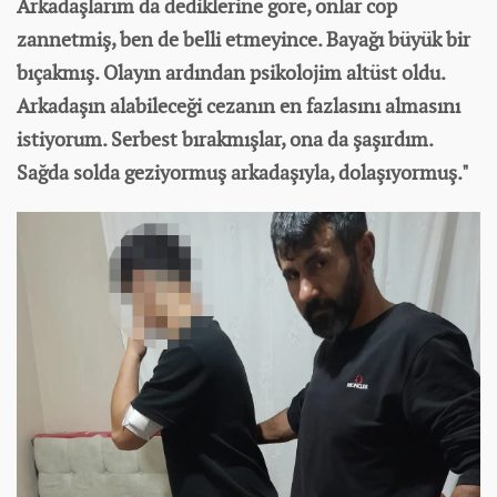
Arkadaşlarım da dediklerine göre, onlar cop
zannetmiş, ben de belli etmeyince. Bayağı büyük bir
bıçakmış. Olayın ardından psikolojim altüst oldu.
Arkadaşın alabileceği cezanın en fazlasını almasını
istiyorum. Serbest bırakmışlar, ona da şaşırdım.
Sağda solda geziyormuş arkadaşıyla, dolaşıyormuş."