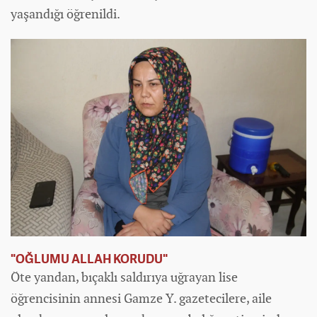
yaşandığı öğrenildi.
"OĞLUMU ALLAH KORUDU"
Öte yandan, bıçaklı saldırıya uğrayan lise
öğrencisinin annesi Gamze Y. gazetecilere, aile