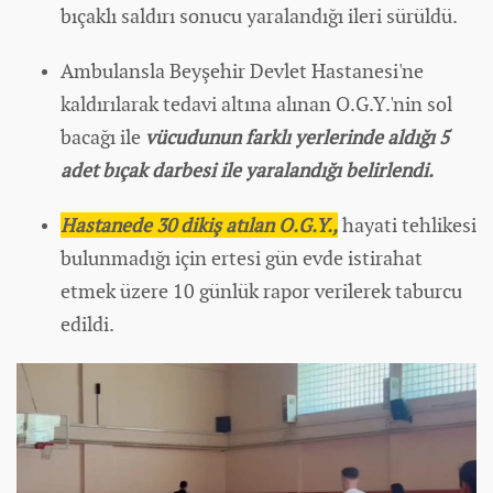
bıçaklı saldırı sonucu yaralandığı ileri sürüldü.
Ambulansla Beyşehir Devlet Hastanesi'ne
kaldırılarak tedavi altına alınan O.G.Y.'nin sol
bacağı ile
vücudunun farklı yerlerinde aldığı
5
adet bıçak darbesi ile yaralandığı belirlendi.
Hastanede 30 dikiş atılan O.G.Y.,
hayati tehlikesi
bulunmadığı için ertesi gün evde istirahat
etmek üzere 10 günlük rapor verilerek taburcu
edildi.