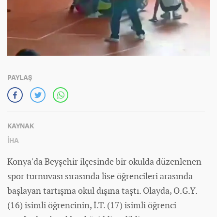
PAYLAŞ
KAYNAK
İHA
Konya'da Beyşehir ilçesinde bir okulda düzenlenen
spor turnuvası sırasında lise öğrencileri arasında
başlayan tartışma okul dışına taştı. Olayda, O.G.Y.
(16) isimli öğrencinin, İ.T. (17) isimli öğrenci