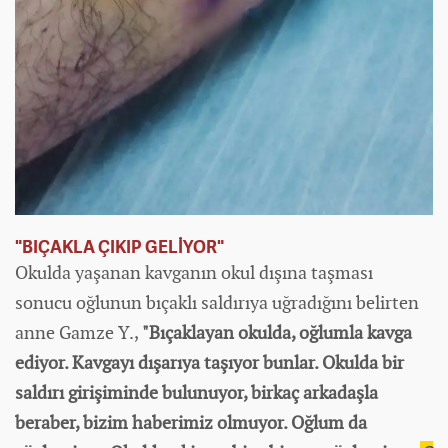
"BIÇAKLA ÇIKIP GELİYOR"
Okulda yaşanan kavganın okul dışına taşması
sonucu oğlunun bıçaklı saldırıya uğradığını belirten
anne Gamze Y.,
"Bıçaklayan okulda, oğlumla kavga
ediyor. Kavgayı dışarıya taşıyor bunlar. Okulda bir
saldırı girişiminde bulunuyor, birkaç arkadaşla
beraber, bizim
haber
imiz olmuyor. Oğlum da