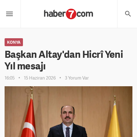
KONYA
Başkan Altay'dan Hicrî Yeni
Yıl mesajı
16:05
15 Haziran 2026
3 Yorum Var