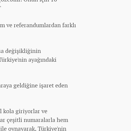
"
m ve referandumlardan farklı
a değişikliğinin
Türkiye'nin ayağındaki
araya geldiğine işaret eden
l kola giriyorlar ve
ar çeşitli numaralarla hem
 ile oynayarak, Türkiye'nin