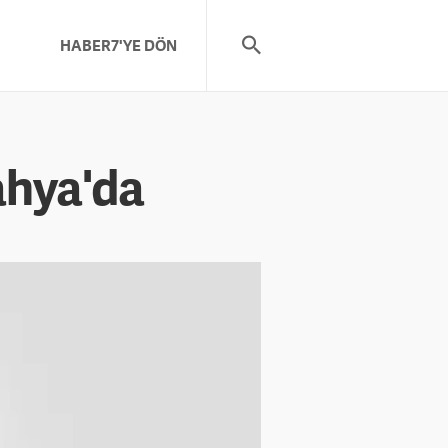
HABER7'YE DÖN
ahya'da