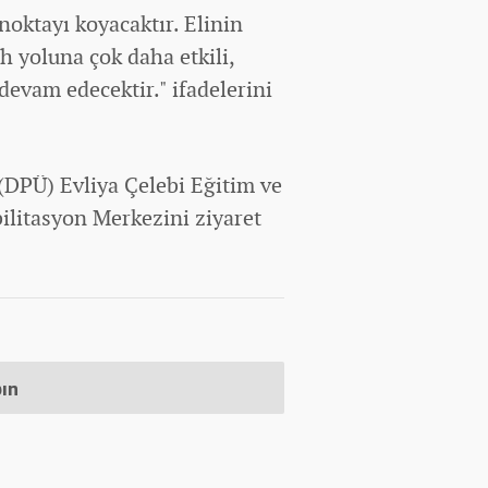
noktayı koyacaktır. Elinin
ah yoluna çok daha etkili,
devam edecektir." ifadelerini
(DPÜ) Evliya Çelebi Eğitim ve
ilitasyon Merkezini ziyaret
pın