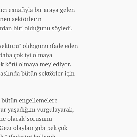
ici esnafıyla bir araya gelen
enen sektörlerin
dan biri olduğunu söyledi.
sektörü" olduğunu ifade eden
 daha çok iyi olmaya
ok kötü olmaya meylediyor.
aslında bütün sektörler için
le bütün engellemelere
ar yaşadığını vurgulayarak,
 ne olacak' sorusunu
ezi olayları gibi pek çok
." ifadesini kullandı.