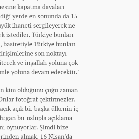
mesine kapatma davaları
ediği yerde en sonunda da 15
yük ihaneti sergileyerek ne
 istediler. Türkiye bunları
, basiretiyle Türkiye bunları
girişimlerine son noktayı
 itecek ve inşallah yoluna çok
timle yoluna devam edecektir."
rın kim olduğunu çoğu zaman
Onlar fotoğraf çektirmezler.
açık açık bir başka ülkenin iç
ldırgan bir üslupla açıklama
nı oynuyorlar. Şimdi bize
lerinden almak. 16 Nisan'da