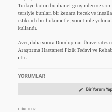
Türkiye bütün bu ihanet girişimlerine son 
tersiyle bunları bir kenara itecek ve inşall
istikrarlı bir hükümetle, yönetimle yoluna 
kullandı.
Avcı, daha sonra Dumlupınar Üniversitesi 
Araştırma Hastanesi Fizik Tedavi ve Rehab
etti.
YORUMLAR
Bir Yorum Ya
ETİKETLER