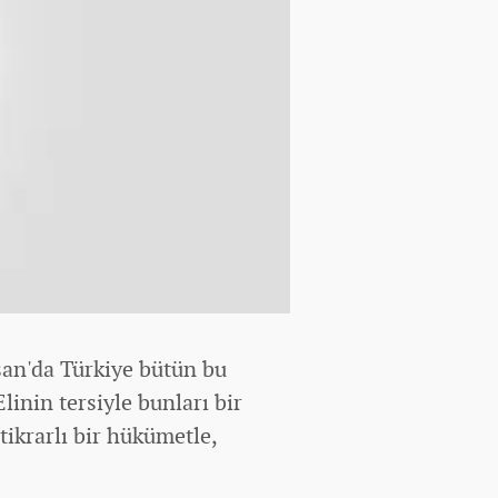
san'da Türkiye bütün bu
linin tersiyle bunları bir
stikrarlı bir hükümetle,