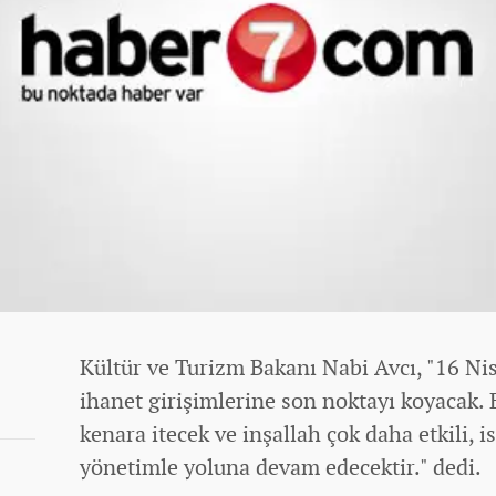
Kültür ve Turizm Bakanı Nabi Avcı, "16 Ni
ihanet girişimlerine son noktayı koyacak. E
kenara itecek ve inşallah çok daha etkili, i
yönetimle yoluna devam edecektir." dedi.