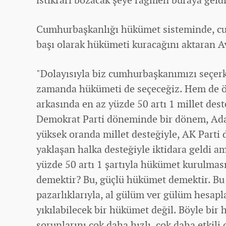
Cumhurbaşkanlığı hükümet sisteminde, 
başı olarak hükümeti kuracağını aktaran A
"Dolayısıyla biz cumhurbaşkanımızı seçer
zamanda hükümeti de seçeceğiz. Hem de öy
arkasında en az yüzde 50 artı 1 millet des
Demokrat Parti döneminde bir dönem, Ada
yüksek oranda millet desteğiyle, AK Parti 
yaklaşan halka desteğiyle iktidara geldi am
yüzde 50 artı 1 şartıyla hükümet kurulması
demektir? Bu, güçlü hükümet demektir. Bu 
pazarlıklarıyla, al gülüm ver gülüm hesapl
yıkılabilecek bir hükümet değil. Böyle bir
sorunlarını çok daha hızlı, çok daha etkili 