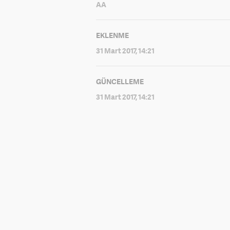
AA
EKLENME
31 Mart 2017, 14:21
GÜNCELLEME
31 Mart 2017, 14:21