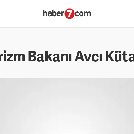
urizm Bakanı Avcı Küt