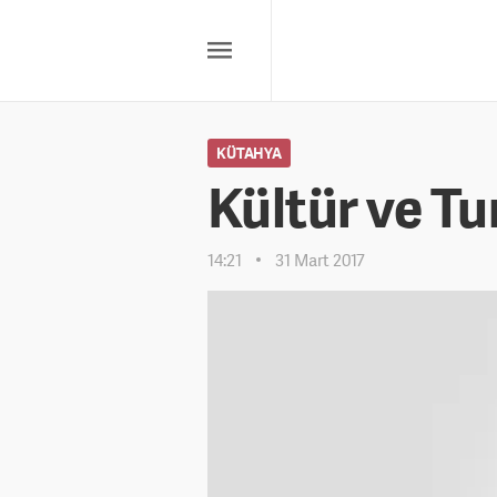
KÜTAHYA
Kültür ve T
14:21
31 Mart 2017