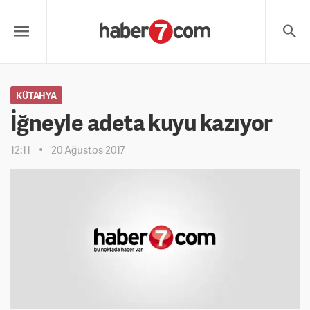
KÜTAHYA
İğneyle adeta kuyu kazıyor
12:11
20 Ağustos 2017