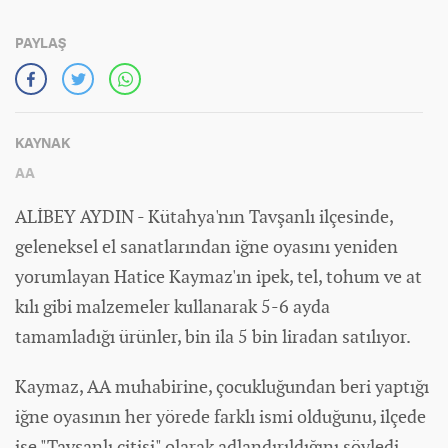
PAYLAŞ
KAYNAK
AA
ALİBEY AYDIN - Kütahya'nın Tavşanlı ilçesinde,
geleneksel el sanatlarından iğne oyasını yeniden
yorumlayan Hatice Kaymaz'ın ipek, tel, tohum ve at
kılı gibi malzemeler kullanarak 5-6 ayda
tamamladığı ürünler, bin ila 5 bin liradan satılıyor.
Kaymaz, AA muhabirine, çocukluğundan beri yaptığı
iğne oyasının her yörede farklı ismi olduğunu, ilçede
ise "Tavşanlı çitisi" olarak adlandırıldığını söyledi.