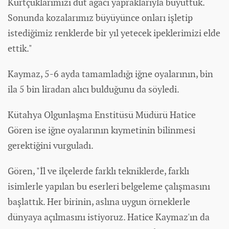
Kurtçuklarımızı dut ağacı yapraklarıyla büyüttük.
Sonunda kozalarımız büyüyünce onları işletip
istediğimiz renklerde bir yıl yetecek ipeklerimizi elde
ettik."
Kaymaz, 5-6 ayda tamamladığı iğne oyalarının, bin
ila 5 bin liradan alıcı bulduğunu da söyledi.
Kütahya Olgunlaşma Enstitüsü Müdürü Hatice
Gören ise iğne oyalarının kıymetinin bilinmesi
gerektiğini vurguladı.
Gören, "İl ve ilçelerde farklı tekniklerde, farklı
isimlerle yapılan bu eserleri belgeleme çalışmasını
başlattık. Her birinin, aslına uygun örneklerle
dünyaya açılmasını istiyoruz. Hatice Kaymaz'ın da