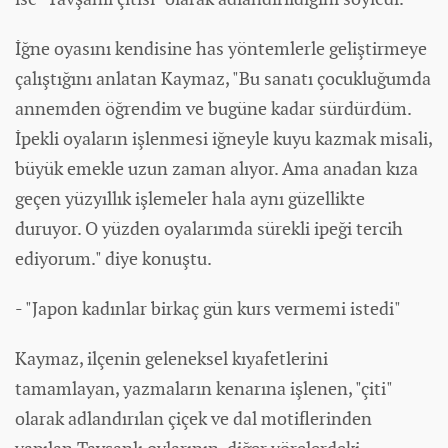
İğne oyasını kendisine has yöntemlerle geliştirmeye
çalıştığını anlatan Kaymaz, "Bu sanatı çocukluğumda
annemden öğrendim ve bugüne kadar sürdürdüm.
İpekli oyaların işlenmesi iğneyle kuyu kazmak misali,
büyük emekle uzun zaman alıyor. Ama anadan kıza
geçen yüzyıllık işlemeler hala aynı güzellikte
duruyor. O yüzden oyalarımda sürekli ipeği tercih
ediyorum." diye konuştu.
- "Japon
kadın
lar birkaç gün kurs vermemi istedi"
Kaymaz, ilçenin geleneksel kıyafetlerini
tamamlayan, yazmaların kenarına işlenen, "çiti"
olarak adlandırılan çiçek ve dal motiflerinden