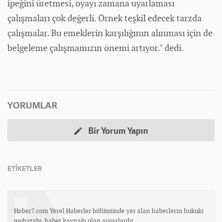
ipeğini üretmesi, oyayı zamana uyarlaması
çalışmaları çok değerli. Örnek teşkil edecek tarzda
çalışmalar. Bu emeklerin karşılığının alınması için de
belgeleme çalışmamızın önemi artıyor." dedi.
YORUMLAR
Bir Yorum Yapın
ETİKETLER
Haber7.com Yerel Haberler bölümünde yer alan haberlerin hukuki
muhatabı, haber kaynağı olan ajanslardır.