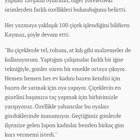
yapılan Tavşanlı oylarının, diğer yörelerdeki
ürünlerden farklı özellikleri bulunduğunu belirtti.
Her yazmaya yaklaşık 100 çiçek işlendiğini bildiren
Kaymaz, şöyle devam etti:
"Bu çiçeklerde tel, tohum, at kılı gibi malzemeler de
kullanıyorum. Yaptığım çalışmalar farklı bir iğne
tekniğiyle, günler süren bir emekle ortaya çıkıyor.
Hemen hemen her ev kadını bazen kendisi için
bazen de satmak için oya yapıyor. Çiçeklerin en
güzelini başımıza taç yapmak için birbirimizle
yarışıyoruz. Özellikle yabancılar bu oyaları
gördüklerinde inanamıyor. Geçtiğimiz günlerde
ilçemize gelen Japon kadınlar benden birkaç gün
kurs vermemi istedi."