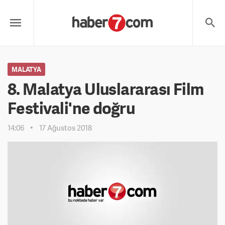
MALATYA
8. Malatya Uluslararası Film
Festivali'ne doğru
14:06
17 Ağustos 2018