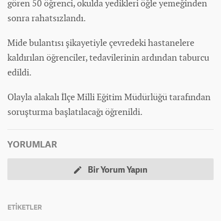
gören 50 öğrenci, okulda yedikleri öğle yemeğinden
sonra rahatsızlandı.
Mide bulantısı şikayetiyle çevredeki hastanelere
kaldırılan öğrenciler, tedavilerinin ardından taburcu
edildi.
Olayla alakalı İlçe Milli Eğitim Müdürlüğü tarafından
soruşturma başlatılacağı öğrenildi.
YORUMLAR
Bir Yorum Yapın
ETİKETLER