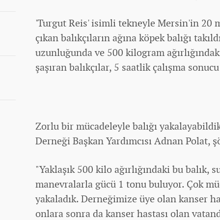
'Turgut Reis' isimli tekneyle Mersin'in 20
çıkan balıkçıların ağına köpek balığı takıld
uzunluğunda ve 500 kilogram ağırlığındak
şaşıran balıkçılar, 5 saatlik çalışma sonucu
Zorlu bir mücadeleyle balığı yakalayabildik
Derneği Başkan Yardımcısı Adnan Polat, şö
"Yaklaşık 500 kilo ağırlığındaki bu balık, s
manevralarla gücü 1 tonu buluyor. Çok mü
yakaladık. Derneğimize üye olan kanser ha
onlara sonra da kanser hastası olan vatan