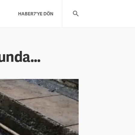
HABER7'YE DÖN
unda...