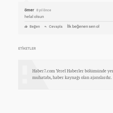
ömer
8 yıl önce
helal olsun
İlk beğenen sen ol
Beğen
Cevapla
ETİKETLER
Haber7.com Yerel Haberler bölümünde yer
muhatabı, haber kaynağı olan ajanslardır.