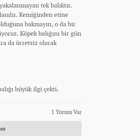
yakalanmayan tek balıktır.
lanılır. Kemiğinden etine
 olduğuna bakmayın, o da bir
diyoruz. Köpek balığını bir gün
ra da ücretsiz olarak
lığı büyük ilgi çekti.
1 Yorum Var
pın