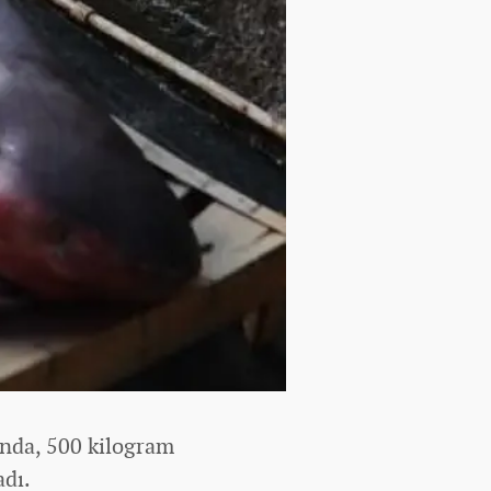
unda, 500 kilogram
adı.