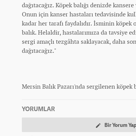
dağıtacağız. Köpek balığı denizde kansere 
Onun için kanser hastaları tedavisinde kul
kadar her tarafı faydalıdır. İsminin köpek
balık. Helaldir, hastalarımıza da tavsiye e
sergi amaçlı tezgâhta saklayacak, daha son
dağıtacağız."
Mersin Balık Pazarı'nda sergilenen köpek ba
YORUMLAR
Bir Yorum Ya