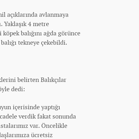
 mil açıklarında avlanmaya
ı. Yaklaşık 4 metre
i köpek balığını ağda görünce
 balığı tekneye çekebildi.
lerini belirten Balıkçılar
yle dedi:
uyun içerisinde yaptığı
cadele verdik fakat sonunda
stalarımız var. Öncelikle
daşlarımıza ücretsiz