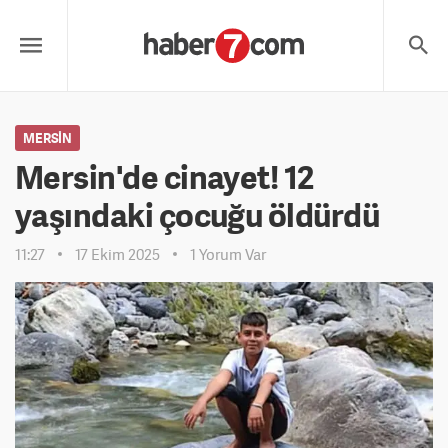
MERSIN
Mersin'de cinayet! 12
yaşındaki çocuğu öldürdü
11:27
17 Ekim 2025
1 Yorum Var