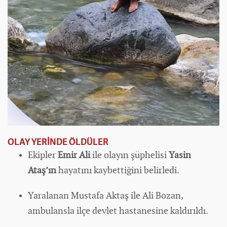
OLAY YERİNDE ÖLDÜLER
Ekipler
Emir Ali
ile olayın şüphelisi
Yasin
Ataş’ın
hayatını kaybettiğini belirledi.
Yaralanan Mustafa Aktaş ile Ali Bozan,
ambulansla ilçe devlet hastanesine kaldırıldı.