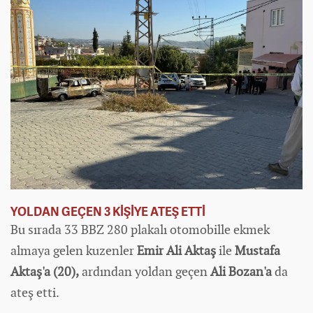
YOLDAN GEÇEN 3 KİŞİYE ATEŞ ETTİ
Bu sırada 33 BBZ 280 plakalı
otomobil
le ekmek
almaya gelen kuzenler
Emir Ali Aktaş
ile
Mustafa
Aktaş'a (20),
ardından yoldan geçen
Ali Bozan'a
da
ateş etti.