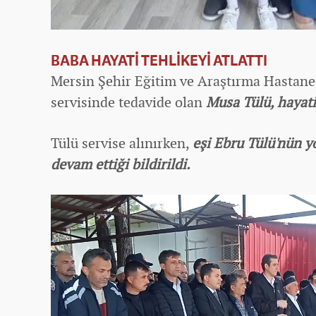
BABA HAYATİ TEHLİKEYİ ATLATTI
Mersin Şehir Eğitim ve Araştırma Hastane
servisinde tedavide olan
Musa Tülü, hayati 
Tülü servise alınırken,
eşi Ebru Tülü'nün 
devam ettiği bildirildi.