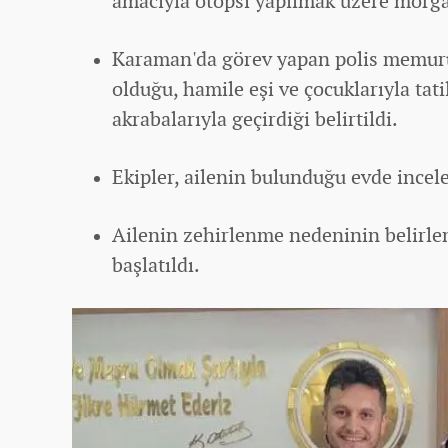
amacıyla otopsi yapılmak üzere morga 
Karaman'da görev yapan polis memur
olduğu, hamile eşi ve çocuklarıyla tati
akrabalarıyla geçirdiği belirtildi.
Ekipler, ailenin bulunduğu evde incel
Ailenin zehirlenme nedeninin belirle
başlatıldı.