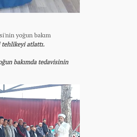
si'nin yoğun bakım
tehlikeyi atlattı.
yoğun bakımda tedavisinin