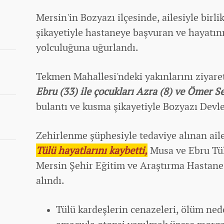
Mersin'in Bozyazı ilçesinde, ailesiyle birl
şikayetiyle hastaneye başvuran ve hayatın
yolculuğuna uğurlandı.
Tekmen Mahallesi'ndeki yakınlarını ziyar
Ebru (33) ile çocukları Azra (8) ve Ömer Se
bulantı ve kusma şikayetiyle Bozyazı Devl
Zehirlenme şüphesiyle tedaviye alınan ai
Tülü hayatlarını kaybetti,
Musa ve Ebru Tülü
Mersin Şehir Eğitim ve Araştırma Hastane
alındı.
Tülü kardeşlerin cenazeleri, ölüm ned