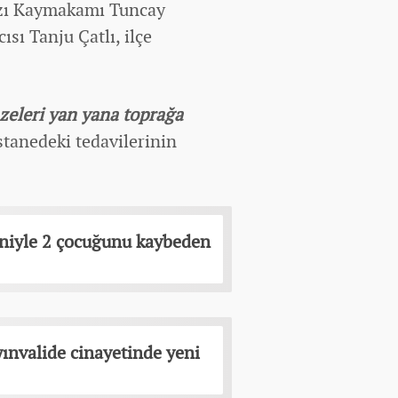
yazı Kaymakamı Tuncay
ı Tanju Çatlı, ilçe
zeleri yan yana toprağa
tanedeki tedavilerinin
niyle 2 çocuğunu kaybeden
yınvalide cinayetinde yeni