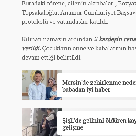
Buradaki törene, ailenin akrabaları, Boz
Topsakaloğlu, Anamur Cumhuriyet Başsavcıs
protokolü ve vatandaşlar katıldı.
Kılınan namazın ardından
2 kardeşin cena
verildi.
Çocukların anne ve babalarının has
devam ettiği belirtildi.
Mersin'de zehirlenme nede
babadan iyi haber
Şişli'de gelinini öldüren ka
gelişme