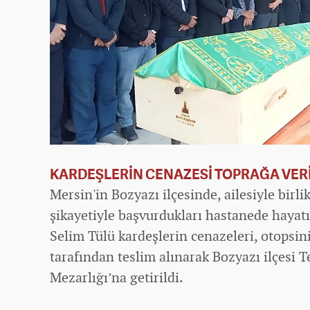
KARDEŞLERİN CENAZESİ TOPRAĞA VER
Mersin'in Bozyazı ilçesinde, ailesiyle birl
şikayetiyle başvurdukları hastanede haya
Selim Tülü kardeşlerin cenazeleri, otopsin
tarafından teslim alınarak Bozyazı ilçesi
Mezarlığı’na getirildi.