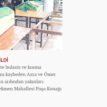
İLDİ
ikte bulantı ve kusma
tını kaybeden Azra ve Ömer
in ardından yakınları
 Tekmen Mahallesi Paşa Konağı