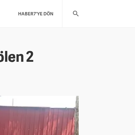
HABER7'YE DÖN
ölen 2