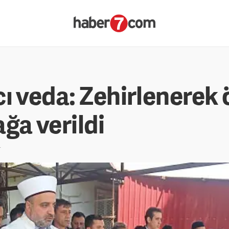
ı veda: Zehirlenerek 
ğa verildi
r